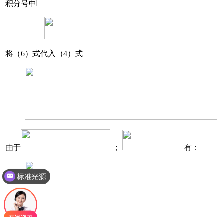
积分号中
将（6）式代入（4）式
由于
；
有：
标准光源