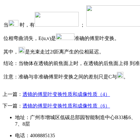
当
时，有
；
位相弯曲消失，E(u,v)是
准确的傅里叶变换。
其中，
是光束走过2f距离产生的位相延迟。
结论：当物体在透镜的前焦面上时，在透镜的后焦面上得 到
注意：准确与非准确傅里叶变换之间的差别只是C与
。
上一篇：
透镜的傅里叶变换性质和成像性质（4）
下一篇：
透镜的傅里叶变换性质和成像性质（6）
地址：广州市增城区低碳总部园智能制造中心B33栋6、
7、8层
电话：4008885135