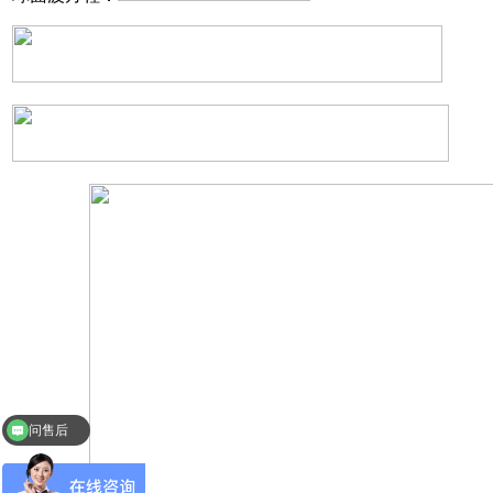
问售后
问价格