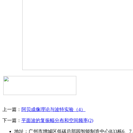
上一篇：
阿贝成像理论与波特实验（4）
下一篇：
平面波的复振幅分布和空间频率(2)
地址：广州市增城区低碳总部园智能制造中心B33栋6、7