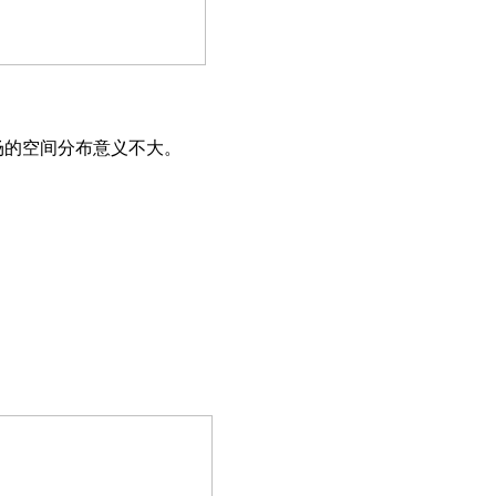
光场的空间分布意义不大。