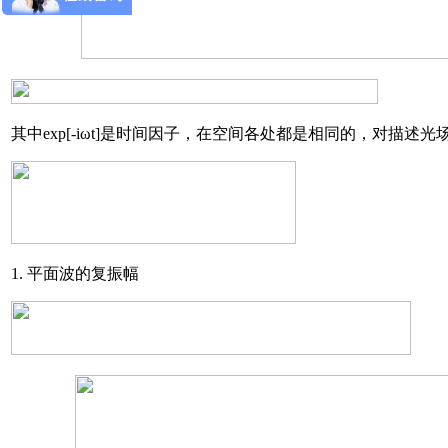
其中exp[-iωt]是时间因子，在空间各处都是相同的，对描述
1. 平面波的复振幅