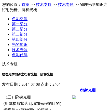
您的位置：
首页
>>
技术支持
>>
技术专题
>> 物理光学知识之
衍射光栅、阶梯光栅
色彩交流
第一部分
第二部分
第三部分
第四部分
光的知识
技术专题
色彩代码
技术专题
物理光学知识之衍射光栅、阶梯光栅
发布日期：2014-07-08 点击：2464
衍射光栅
（三）阶梯光栅
(用阶梯形状达到增加光程的目的）
光程差＝偏转θ产生的程差＋