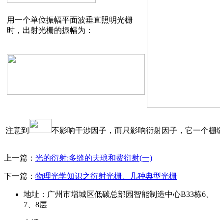
用一个单位振幅平面波垂直照明光栅
时，出射光栅的振幅为：
注意到
不影响干涉因子，而只影响衍射因子，它一个栅
上一篇：
光的衍射:多缝的夫琅和费衍射(一)
下一篇：
物理光学知识之衍射光栅、几种典型光栅
地址：广州市增城区低碳总部园智能制造中心B33栋6、
7、8层