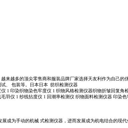
越来越多的顶尖零售商和服装品牌厂家选择天友利作为自己的优
觉测试、 包装等。日本日本
纺织检测仪器
均匀度仪 1 印染织物染色牢度仪 1 织物风格检测仪器织物折皱回复
1 纱线毛羽仪 1 纱线拈度仪 1 回潮率检测仪 织物面料检测仪器
展成为手动的机械 式检测仪器，进而发展成为机电结合的现代