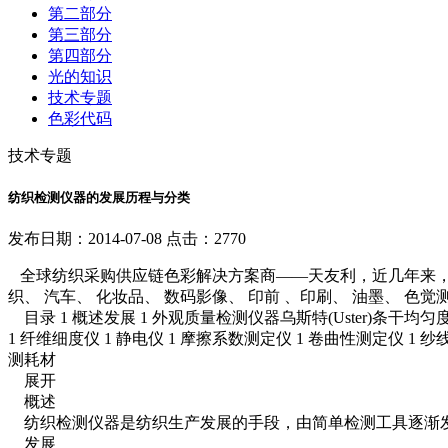
第二部分
第三部分
第四部分
光的知识
技术专题
色彩代码
技术专题
纺织检测仪器的发展历程与分类
发布日期：2014-07-08 点击：2770
全球纺织采购供应链色彩解决方案商——天友利，近几年来，
织、 汽车、 化妆品、 数码影像、 印前 、印刷、 油墨、 色
目录 1 概述发展 1 外观质量检测仪器乌斯特(Uster)条干
1 纤维细度仪 1 静电仪 1 摩擦系数测定仪 1 卷曲性测定仪 
测耗材
展开
概述
纺织检测仪器是纺织生产发展的手段，由简单检测工具逐渐发
发展