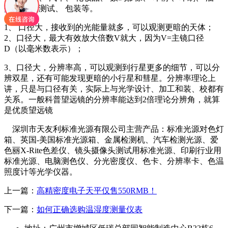
墨、 色觉测试、 包装等。
1、 口径大，接收到的光能量就多，可以观测更暗的天体；
2、口径大，最大有效放大倍数V就大，因为V=主镜口径
D（以毫米数表示）；
3、口径大，分辨率高，可以观测到行星更多的细节，可以分
辨双星，还有可能发现更暗的小行星和彗星。分辨率理论上
讲，只是与口径有关，实际上与光学设计、加工和装、校都有
关系。一般科普望远镜的分辨率能达到2倍理论分辨角，就算
是优质望远镜
深圳市天友利标准光源有限公司主营产品：标准光源对色灯
箱、英国-美国标准光源箱、金属检测机、汽车检测光源、爱
色丽X-Rite色差仪、镜头摄像头测试用标准光源、印刷行业用
标准光源、电脑测色仪、分光密度仪、色卡、分辨率卡、色温
照度计等光学仪器。
上一篇：
高精密度电子天平仅售550RMB！
下一篇：
如何正确选购温湿度测量仪表