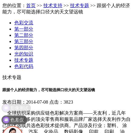
您的位置：
首页
>>
技术支持
>>
技术专题
>> 跟据个人的经济
能力，尽可能选择口径大的天文望远镜
色彩交流
第一部分
第二部分
第三部分
第四部分
光的知识
技术专题
色彩代码
技术专题
跟据个人的经济能力，尽可能选择口径大的天文望远镜
发布日期：2014-07-08 点击：3823
影像测试
全球纺织采购供应链色彩解决方案商——天友利，近几年
色差仪
来，越来越多的顶尖零售商和服装品牌厂家选择天友利作为自
己的优选或共选色彩技术提供商。产品涉及行业：塑料、 涂
料、 纺织、 汽车、 化妆品、 数码影像、 印前 、印刷、 油