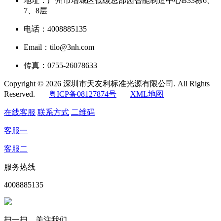
地址：广州市增城区低碳总部园智能制造中心B33栋6、
7、8层
电话：4008885135
Email：tilo@3nh.com
传真：0755-26078633
Copyright © 2026 深圳市天友利标准光源有限公司. All Rights
Reserved.
粤ICP备08127874号
XML地图
在线客服
联系方式
二维码
客服一
客服二
服务热线
4008885135
扫一扫，关注我们