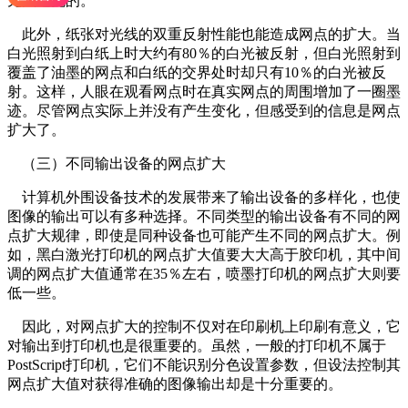
无法避免的。
此外，纸张对光线的双重反射性能也能造成网点的扩大。当
白光照射到白纸上时大约有80％的白光被反射，但白光照射到
覆盖了油墨的网点和白纸的交界处时却只有10％的白光被反
射。这样，人眼在观看网点时在真实网点的周围增加了一圈墨
迹。尽管网点实际上并没有产生变化，但感受到的信息是网点
扩大了。
（三）不同输出设备的网点扩大
计算机外围设备技术的发展带来了输出设备的多样化，也使
图像的输出可以有多种选择。不同类型的输出设备有不同的网
点扩大规律，即使是同种设备也可能产生不同的网点扩大。例
如，黑白激光打印机的网点扩大值要大大高于胶印机，其中间
调的网点扩大值通常在35％左右，喷墨打印机的网点扩大则要
低一些。
因此，对网点扩大的控制不仅对在印刷机上印刷有意义，它
对输出到打印机也是很重要的。虽然，一般的打印机不属于
PostScript打印机，它们不能识别分色设置参数，但设法控制其
网点扩大值对获得准确的图像输出却是十分重要的。