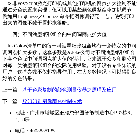
对非PostScript激光打印机或其他打印机的网点扩大控制不能
通过分色设置来实现，但可以用某些颜色调整命令加以调节，
例如用Brightness／Contrast命令把图像调得亮一点，使得打印
出来的图像不致于看起来很暗。
（四）不同油墨纸张组合的中间调网点扩大值
InkColors清单中的每一种油墨纸张组合均有一套特定的中间
调网点扩大参数，这套参数是Adobe公司对不同油墨纸张组合
下各个色版中间调网点扩大值的估计，它来源于众多印刷公司
对每一类油墨纸张组合的实际使用经验。对于没有专业知识的
用户，这些参数不仅起指导作用，在大多数情况下可以得到良
好的分色结果。
上一篇：
基于色彩复制的颜色测量仪器之原理及应用
下一篇：
胶印印刷图像颜色控制技术
地址：广州市增城区低碳总部园智能制造中心B33栋6、
7、8层
电话：4008885135