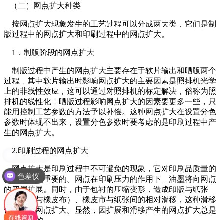
（二）网点扩大种类
按网点扩大现象发生的工艺过程可以分成两大类，它们是制
版过程中的网点扩大和印刷过程中的网点扩大。
1．制版阶段的网点扩大
制版过程中产生的网点扩大主要存在于软片输出和晒版两个
过程，其中软片输出时影响网点扩大的主要因素是照排机光学
上的非线性效应，这可以通过对照排机的标定解决，俗称为照
排机的线性化；晒版过程影响网点扩大的因素要更多一些，只
能用控制工艺参数的方法予以补偿。这种网点扩大在设置分色
参数时体现不出来，设置分色参数时要考虑的是印刷过程中产
生的网点扩大。
2.印刷过程的网点扩大
网点扩大是印刷过程中不可避免的现象，它对印刷品质量的
色差仪
影响是至关重要的。网点在印刷压力的作用下，油墨将向网点
的四周扩展。同时，由于包衬的压缩变形，造成印版与纸张
（或印版与橡皮布）、橡皮市与纸张间的相对滑移，这种滑移
也将引起网点扩大。显然，因扩展和滑移产生的网点扩大总是