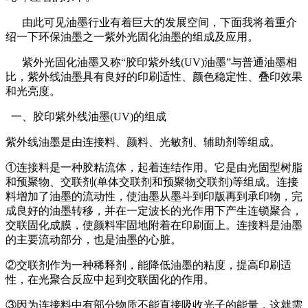
由此可见油墨行业有着巨大的发展空间，下面我将着重介
绍一下环保油墨之一紫外光固化油墨的组成及应用。
紫外光固化油墨又称“胶印紫外线(UV)油墨”与普通油墨相
比，紫外线油墨具有良好的印刷适性、颜色稳定性、叠印效果
和光亮度。
一、胶印紫外线油墨(UV)的组成
紫外线油墨是由连接料、颜料、光敏剂、辅助剂等组成。
①连接料是一种胶粘流体，起着连结作用。它是由光固型树脂
和预聚物、交联剂(单体交联剂和预聚物交联剂)等组成。连接
料增加了油墨的流动性，使油墨从墨斗到印版再到承印物，完
成良好的油墨转移，并在一定波长的光作用下产生连锁聚合，
交联固化成膜，使颜料牢固地附着在印刷面上。连接料是油墨
的主要流动部分，也是油墨的心脏。
②交联剂作为一种稀释剂，能降低油墨的粘度，提高印刷适
性，在光聚合反应中起到交联固化的作用。
③因为连接料中有部分物质不能直接吸收光子的能量，这就需