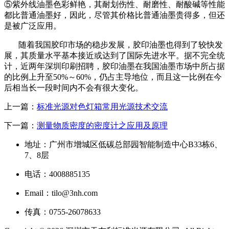
⑤紫外线油墨色彩鲜艳，其耐划伤性、耐磨性、耐酸碱等性能
都比普通油墨好，因此，尽管其价格比普通油墨贵得多，但还
是被广泛应用。
随着我国胶印市场的稳步发展，胶印油墨也得到了较快发
展，其质量水平基本接近或达到了国际先进水平。据不完全统
计，近两年深圳印刷招聘，胶印油墨在我国油墨市场中所占据
的比例上升至50%～60%，仍占主导地位，而且这一比例在今
后相当长一段时间内不会有很大变化。
上一篇：
标准光源对色灯箱常用光源技术交流
下一篇：
测量物质密度的密度计之应用及原理
地址：广州市增城区低碳总部园智能制造中心B33栋6、
7、8层
电话：4008885135
Email：tilo@3nh.com
传真：0755-26078633