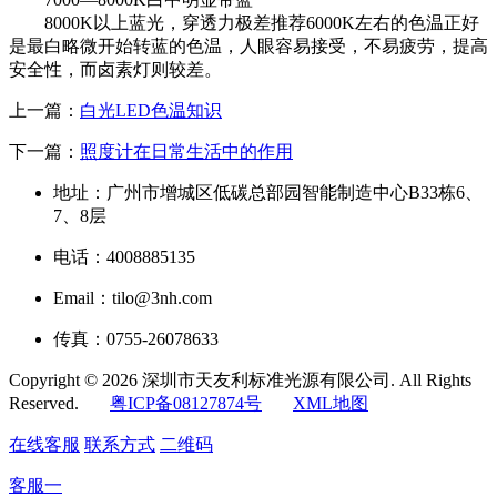
8000K以上蓝光，穿透力极差推荐6000K左右的色温正好
是最白略微开始转蓝的色温，人眼容易接受，不易疲劳，提高
安全性，而卤素灯则较差。
上一篇：
白光LED色温知识
下一篇：
照度计在日常生活中的作用
地址：广州市增城区低碳总部园智能制造中心B33栋6、
7、8层
电话：4008885135
Email：tilo@3nh.com
传真：0755-26078633
Copyright © 2026 深圳市天友利标准光源有限公司. All Rights
Reserved.
粤ICP备08127874号
XML地图
在线客服
联系方式
二维码
客服一