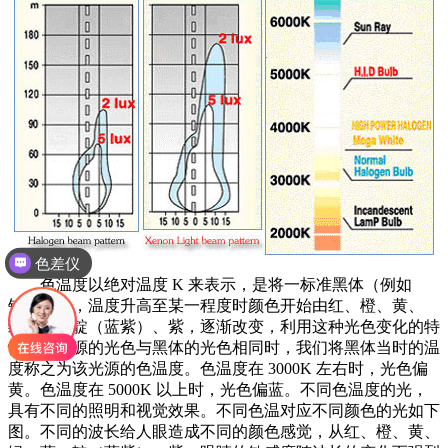
色差仪
色温度以绝对温度 K 来表示，是将一标准黑体（例如
铂）加热，温度升高至某一程度时颜色开始由红、橙、黄、
绿、蓝、靛（蓝紫）、紫，逐渐改变，利用这种光色变化的特
性，其光源的光色与黑体的光色相同时，我们将黑体当时的温
度称之为该光源的色温度。色温度在 3000K 左右时，光色偏
黄。色温度在 5000K 以上时，光色偏蓝。不同色温度的光，
具有不同的照明和视觉效果。不同色温对应不同颜色的光如下
图。不同的波长给人眼造成不同的颜色感觉，从红、橙、黄、