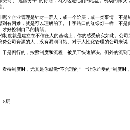
却受到了“危险分子”的待遇，因为这是他们的地盘。机场的保安
善。
呢？企业管理是针对一群人，或一个阶层，或一类事情，不是针
感到有困难，就是可以理解的了。十字路口的红绿灯一样，不是
，才好控制自己的情绪。
度就是建立在不信任人的基础上，你的感受确实如此。公司为什
浪费公司资源的人，没有漏洞可钻。对于人性化管理的公司来说
于是例行的，按照制度和流程，被员工快速解决。例外的流到了
待制度时，尤其是你感觉“不合理的”，“让你难受的”制度时
、8层