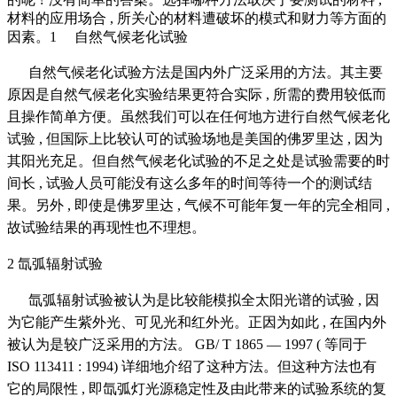
材料的应用场合 , 所关心的材料遭破坏的模式和财力等方面的
因素。1 自然气候老化试验
自然气候老化试验方法是国内外广泛采用的方法。其主要
原因是自然气候老化实验结果更符合实际 , 所需的费用较低而
且操作简单方便。虽然我们可以在任何地方进行自然气候老化
试验 , 但国际上比较认可的试验场地是美国的佛罗里达 , 因为
其阳光充足。但自然气候老化试验的不足之处是试验需要的时
间长 , 试验人员可能没有这么多年的时间等待一个
的测试结
果。另外 , 即使是佛罗里达 , 气候不可能年复一年的完全相同 ,
故试验结果的再现性也不理想。
2 氙弧辐射试验
氙弧辐射试验被认为是比较能模拟全太阳光谱的试验 , 因
为它能产生紫外光、可见光和红外光。正因为如此 , 在国内外
被认为是较广泛采用的方法。 GB/ T 1865 — 1997 ( 等同于
ISO 113411 : 1994) 详细地介绍了这种方法。
但这种方法也有
它的局限性 , 即氙弧灯光源稳定性及由此带来的试验系统的复