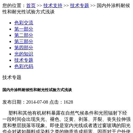
您的位置：
首页
>>
技术支持
>>
技术专题
>> 国内外涂料耐候
性和耐光性试验方式浅谈
色彩交流
第一部分
第二部分
第三部分
第四部分
光的知识
技术专题
色彩代码
技术专题
国内外涂料耐候性和耐光性试验方式浅谈
发布日期：2014-07-08 点击：1628
塑料和其他有机材料暴露在自然气候条件和光照辐射下经
一段时间会出现失光、褪色、泛黄、剥落、开裂、丧失拉伸强
度和整层脱落等现象。即使是室内光线或者透过窗玻璃的阳光
也会对诸如颜料或染料之类的物质造成损害。因而对于户外使