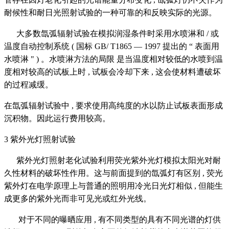
耐候性和耐日光照射试验的一种可靠的和反映实际的光源。
大多数氙弧辐射试验在模拟润湿条件时采用水喷淋和 / 或
温度自动控制系统 ( 国标 GB/ T1865 — 1997 提出的 “ 表面用
水喷淋 " ) 。水喷淋方法的局限 是当温度相对较低的水喷到温
度相对较高的试板上时 , 试板会冷却下来 , 这会使材料遭破坏
的过程减缓。
在氙弧辐射试验中 , 要求使用高纯度的水以防止试板表面形成
沉积物。因此运行费用较高。
3 紫外光灯照射试验
紫外光灯照射老化试验利用荧光紫外光灯模拟太阳光对耐
久性材料的破坏性作用。这与前面提到的氙弧灯有区别 , 荧光
紫外灯在电学原理上与普通的照明用冷光日光灯相似 , 但能生
成更多的紫外光而非可见光或红外光线。
对于不同的曝晒应用 , 有不同类型的具有不同光谱的灯供