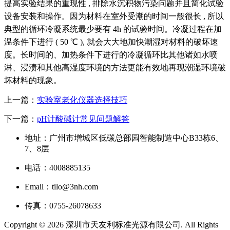
提高实验结果的重现性 , 排除水沉积物污染问题并且简化试验
设备安装和操作。因为材料在室外受潮的时间一般很长 , 所以
典型的循环冷凝系统最少要有 4h 的试验时间。冷凝过程在加
温条件下进行 ( 50 ℃ ), 就会大大地加快潮湿对材料的破坏速
度。长时间的、加热条件下进行的冷凝循环比其他诸如水喷
淋、浸渍和其他高湿度环境的方法更能有效地再现潮湿环境破
坏材料的现象。
上一篇：
实验室老化仪器选择技巧
下一篇：
pH计酸碱计常见问题解答
地址：广州市增城区低碳总部园智能制造中心B33栋6、
7、8层
电话：4008885135
Email：tilo@3nh.com
传真：0755-26078633
Copyright © 2026 深圳市天友利标准光源有限公司. All Rights