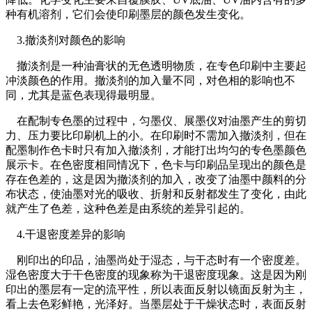
种有机溶剂，它们会使印刷墨层的颜色发生变化。
3.撤淡剂对颜色的影响
撤淡剂是一种油膏状的无色透明物质，在专色印刷中主要起
冲淡颜色的作用。撤淡剂的加入量不同，对色相的影响也不
同，尤其是蓝色表现得最明显。
在配制专色墨的过程中，匀墨仪、展墨仪对油墨产生的剪切
力、压力要比印刷机上的小。在印刷时不需加入撤淡剂，但在
配墨制作色卡时只有加入撤淡剂，才能打出均匀的专色墨颜色
展示卡。在色密度相同情况下，色卡与印刷品呈现出的颜色是
存在色差的，这是因为撤淡剂的加入，改变了油墨中颜料的分
布状态，使油墨对光的吸收、折射和反射都发生了变化，由此
就产生了色差，这种色差是由系统的差异引起的。
4.干退密度差异的影响
刚印出的印品，油墨尚处于湿态，与干态时有一个密度差。
湿色密度大于干色密度的现象称为干退密度现象。这是因为刚
印出的墨层有一定的流平性，所以表面反射以镜面反射为主，
看上去色彩鲜艳，光泽好。当墨层处于干燥状态时，表面反射