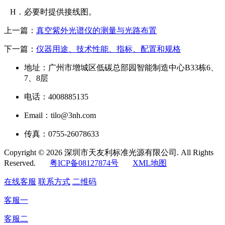
H
．必要时提供接线图。
上一篇：
真空紫外光谱仪的测量与光路布置
下一篇：
仪器用途、技术性能、指标、配置和规格
地址：广州市增城区低碳总部园智能制造中心B33栋6、
7、8层
电话：4008885135
Email：tilo@3nh.com
传真：0755-26078633
Copyright © 2026 深圳市天友利标准光源有限公司. All Rights
Reserved.
粤ICP备08127874号
XML地图
在线客服
联系方式
二维码
客服一
客服二