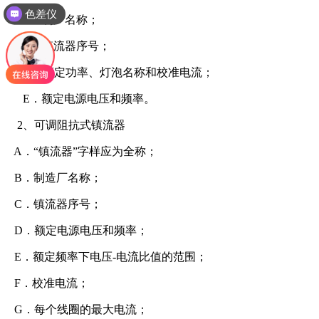
色差仪
B
．制厂名称；
C
．镇流器序号；
D
．额定功率、灯泡名称和校准电流；
E
．额定电源电压和频率。
2、
可调阻抗式镇流器
A
．“镇流器”字样应为全称；
B
．制造厂名称；
C
．镇流器序号；
D
．额定电源电压和频率；
E
．额定频率下电压
-
电流比值的范围；
F
．校准电流；
G
．每个线圈的最大电流；