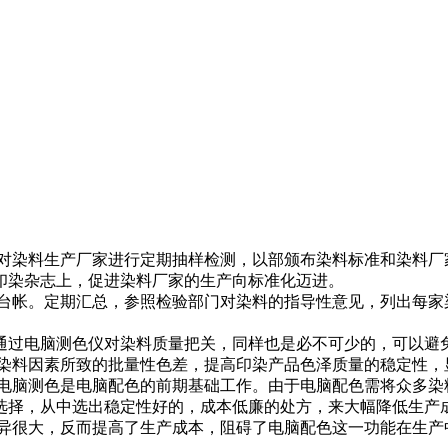
染料生产厂家进行定期抽样检测，以部颁布染料标准和染料厂
印染杂志上，促进染料厂家的生产向标准化迈进。
帐。定期汇总，参照检验部门对染料的指导性意见，列出每家
通过电脑测色仪对染料质量把关，同样也是必不可少的，可以避
染料因素所致的批量性色差，提高印染产品色泽质量的稳定性，
脑测色是电脑配色的前期基础工作。由于电脑配色需将众多染
选择，从中选出稳定性好的，成本低廉的处方，来大幅降低生产
异很大，反而提高了生产成本，阻碍了电脑配色这一功能在生产