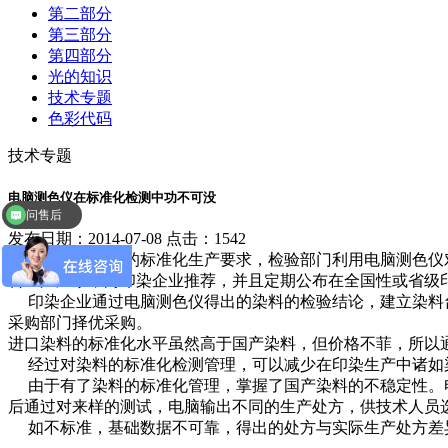
第二部分
第三部分
第四部分
光的知识
技术专题
色彩代码
技术专题
电脑测色仪在标准化检测中功不可没
问售后
发布日期：2014-07-08 点击：1542
为了达到染料的标准化生产要求，检验部门利用电脑测色仪对
料生产厂家，向印染企业推荐，并且定期公布在全国性或省级
印染企业通过电脑测色仪得出的染料的检验结论，建立染料台
采购部门择优采购。
进口染料的标准化水平虽然高于国产染料，但价格不菲，所以
经过对染料的标准化检测管理，可以减少在印染生产中诸如
由于有了染料的标准化管理，掌握了国产染料的不稳定性。电
后通过对来样的测试，电脑输出不同的生产处方，供技术人员
如不标准，基础数据不可靠，得出的处方与实际生产处方差