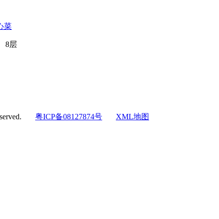
心菜
、8层
eserved.
粤ICP备08127874号
XML地图