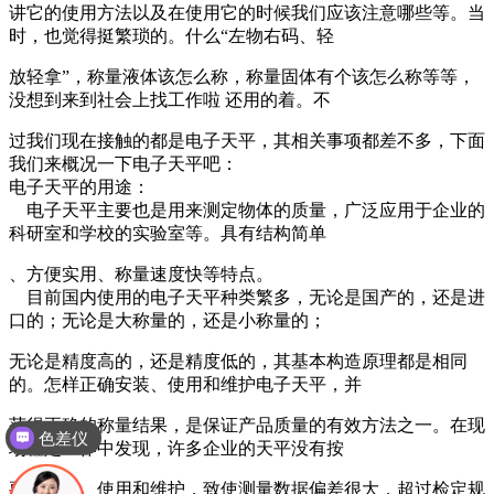
讲它的使用方法以及在使用它的时候我们应该注意哪些等。当
时，也觉得挺繁琐的。什么“左物右码、轻
放轻拿”，称量液体该怎么称，称量固体有个该怎么称等等，
没想到来到社会上找工作啦 还用的着。不
过我们现在接触的都是电子天平，其相关事项都差不多，下面
我们来概况一下电子天平吧：
电子天平的用途：
电子天平主要也是用来测定物体的质量，广泛应用于企业的
科研室和学校的实验室等。具有结构简单
、方便实用、称量速度快等特点。
目前国内使用的电子天平种类繁多，无论是国产的，还是进
口的；无论是大称量的，还是小称量的；
无论是精度高的，还是精度低的，其基本构造原理都是相同
的。怎样正确安装、使用和维护电子天平，并
获得正确的称量结果，是保证产品质量的有效方法之一。在现
色差仪
场检定工作中发现，许多企业的天平没有按
要求安装、使用和维护，致使测量数据偏差很大，超过检定规