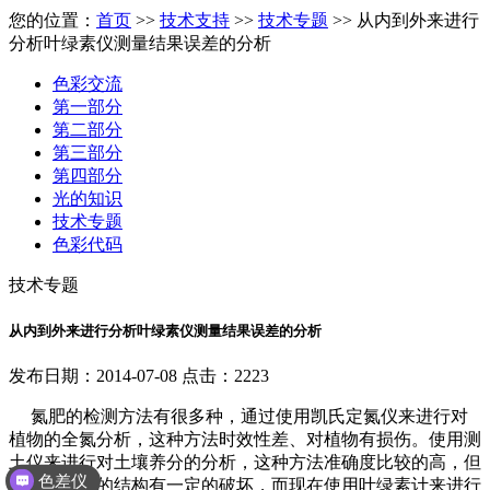
您的位置：
首页
>>
技术支持
>>
技术专题
>> 从内到外来进行
分析叶绿素仪测量结果误差的分析
色彩交流
第一部分
第二部分
第三部分
第四部分
光的知识
技术专题
色彩代码
技术专题
从内到外来进行分析叶绿素仪测量结果误差的分析
发布日期：2014-07-08 点击：2223
氮肥的检测方法有很多种，通过使用凯氏定氮仪来进行对
植物的全氮分析，这种方法时效性差、对植物有损伤。使用测
土仪来进行对土壤养分的分析，这种方法准确度比较的高，但
色差仪
是对于土壤的结构有一定的破坏，而现在使用叶绿素计来进行