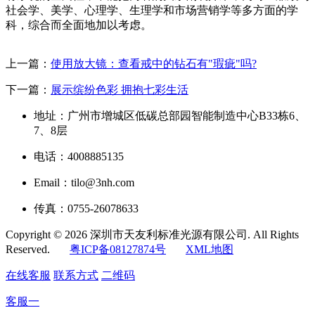
社会学、美学、心理学、生理学和市场营销学等多方面的学
科，综合而全面地加以考虑。
上一篇：
使用放大镜：查看戒中的钻石有"瑕疵"吗?
下一篇：
展示缤纷色彩 拥抱七彩生活
地址：广州市增城区低碳总部园智能制造中心B33栋6、
7、8层
电话：4008885135
Email：tilo@3nh.com
传真：0755-26078633
Copyright © 2026 深圳市天友利标准光源有限公司. All Rights
Reserved.
粤ICP备08127874号
XML地图
在线客服
联系方式
二维码
客服一