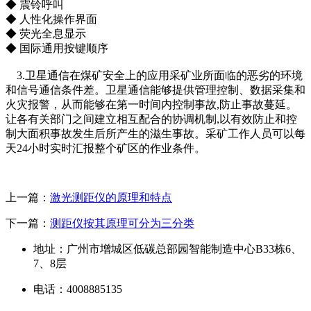
◆ 震铃呼叫
◆ 人性化操作界面
◆ 荧光全息显示
◆ 国际通用按键顺序
3.卫星通信在煤矿安全上的应用采矿业所面临的恶劣的环境
和信号通信条件差。卫星通信能够提供管理控制、数据采集和
火灾报警，从而能够在第一时间内控制事故,防止事故蔓延。
让各有关部门之间建立相互配合的协调机制,以有效防止和控
制大面积事故发生后所产生的滋生事故。采矿工作人员可以每
天24小时实时汇报整个矿区的作业条件。
上一篇：
激光测距仪的原理和特点
下一篇：
测距仪按其原理可分为三分类
地址：广州市增城区低碳总部园智能制造中心B33栋6、
7、8层
电话：4008885135