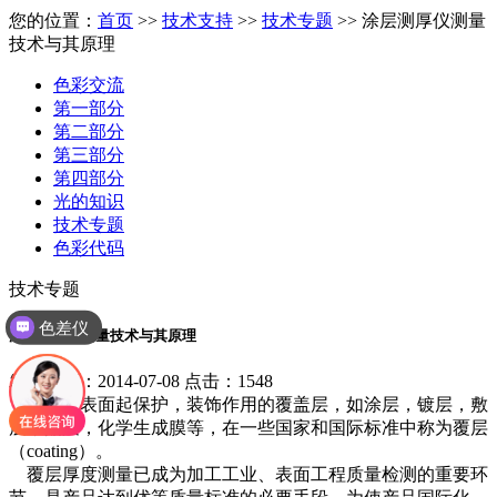
您的位置：
首页
>>
技术支持
>>
技术专题
>> 涂层测厚仪测量
技术与其原理
色彩交流
第一部分
第二部分
第三部分
第四部分
光的知识
技术专题
色彩代码
技术专题
色差仪
涂层测厚仪测量技术与其原理
发布日期：2014-07-08 点击：1548
对材料表面起保护，装饰作用的覆盖层，如涂层，镀层，敷
层，贴层，化学生成膜等，在一些国家和国际标准中称为覆层
（coating）。
覆层厚度测量已成为加工工业、表面工程质量检测的重要环