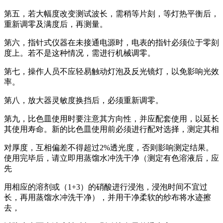
第五，若大幅度改变测试波长，需稍等片刻，等灯热平衡后，
重新调零及满度后，再测量。
第六，指针式仪器在未接通电源时，电表的指针必须位于零刻
度上。若不是这种情况，需进行机械调零。
第七，操作人员不应轻易触动灯泡及反光镜灯，以免影响光效
率。
第八，放大器灵敏度换挡后，必须重新调零。
第九，比色皿使用时要注意其方向性，并应配套使用，以延长
其使用寿命。新的比色皿使用前必须进行配对选择，测定其相
对厚度，互相偏差不得超过2%透光度，否则影响测定结果。
使用完毕后，请立即用蒸馏水冲洗干净（测定有色溶液后，应
先
用相应的溶剂或（1+3）的硝酸进行浸泡，浸泡时间不宜过
长，再用蒸馏水冲洗干净），并用干净柔软的纱布将水迹擦
去，