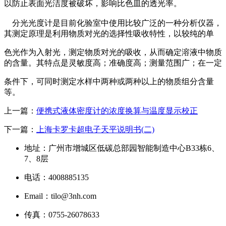
以防止表面光洁度被破坏，影响比色皿的透光率。
分光光度计是目前化验室中使用比较广泛的一种分析仪器，
其测定原理是利用物质对光的选择性吸收特性，以较纯的单
色光作为入射光，测定物质对光的吸收，从而确定溶液中物质
的含量。其特点是灵敏度高；准确度高；测量范围广；在一定
条件下，可同时测定水样中两种或两种以上的物质组分含量
等。
上一篇：
便携式液体密度计的浓度换算与温度显示校正
下一篇：
上海卡罗卡超电子天平说明书(二)
地址：广州市增城区低碳总部园智能制造中心B33栋6、
7、8层
电话：4008885135
Email：tilo@3nh.com
传真：0755-26078633