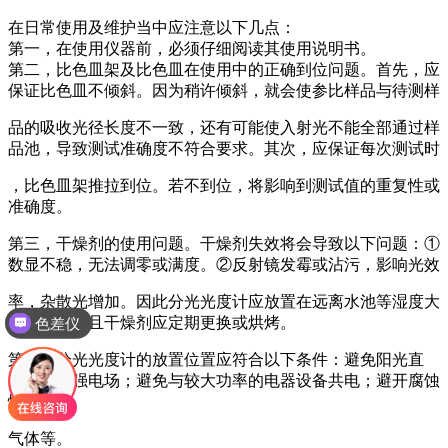
在日常使用及维护当中应注意以下几点：
第一，在使用仪器前，必须仔细阅读其使用说明书。
第二，比色皿架及比色皿在使用中的正确到位问题。首先，应
保证比色皿不倾斜。因为稍许倾斜，就会使参比样品与待测样
品的吸收光径长度不一致，还有可能使入射光不能全部通过样
品池，导致测试准确度不符合要求。其次，应保证每次测试时
，比色皿架推拉到位。若不到位，将影响到测试值的重复性或
准确度。
第三，干燥剂的使用问题。干燥剂失效将会导致以下问题：①
数显不稳，无法调零或满度。②反射镜发霉或沾污，影响光效
率，杂散光增加。因此分光光度计应放置在远离水池等湿度大
色差仪
的地方，并且干燥剂应定期更换或烘烤。
第四，分光光度计的放置位置应符合以下条件：避免阳光直
射；避免强电场；避免与较大功率的电器设备共电；避开腐蚀
性
气体等。