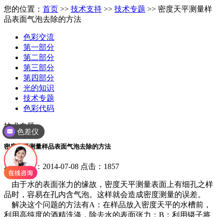
您的位置：
首页
>>
技术支持
>>
技术专题
>> 密度天平测量样
品表面气泡去除的方法
色彩交流
第一部分
第二部分
第三部分
第四部分
光的知识
技术专题
色彩代码
技术专题
色差仪
密度天平测量样品表面气泡去除的方法
发布日期：2014-07-08 点击：1857
由于水的表面张力的缘故，密度天平测量表面上有细孔之样
品时，容易在孔内含气泡。这样就会造成密度测量的误差。
解决这个问题的方法有A：在样品放入密度天平的水槽前，
利用高纯度的酒精洗涤，除去水的表面张力；B：利用镊子将