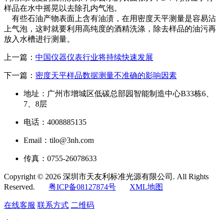
样品在水中摇晃以去除孔内气泡。
有些石油产物表面上含有油渍，在用密度天平测量是容易沾
上气泡，这时就要利用高纯度的酒精洗涤，除去样品的油污再
放入水槽进行测量。
上一篇：
中国仪器仪表行业将持续快速发展
下一篇：
密度天平样品数据测量不准确的影响因素
地址：广州市增城区低碳总部园智能制造中心B33栋6、
7、8层
电话：4008885135
Email：tilo@3nh.com
传真：0755-26078633
Copyright © 2026 深圳市天友利标准光源有限公司. All Rights
Reserved.
粤ICP备08127874号
XML地图
在线客服
联系方式
二维码