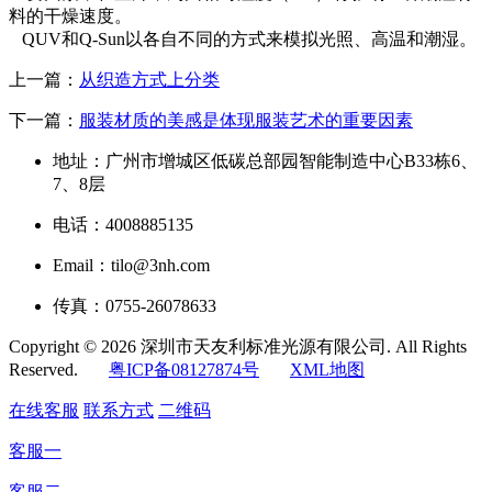
料的干燥速度。
QUV和Q-Sun以各自不同的方式来模拟光照、高温和潮湿。
上一篇：
从织造方式上分类
下一篇：
服装材质的美感是体现服装艺术的重要因素
地址：广州市增城区低碳总部园智能制造中心B33栋6、
7、8层
电话：4008885135
Email：tilo@3nh.com
传真：0755-26078633
Copyright © 2026 深圳市天友利标准光源有限公司. All Rights
Reserved.
粤ICP备08127874号
XML地图
在线客服
联系方式
二维码
客服一
客服二