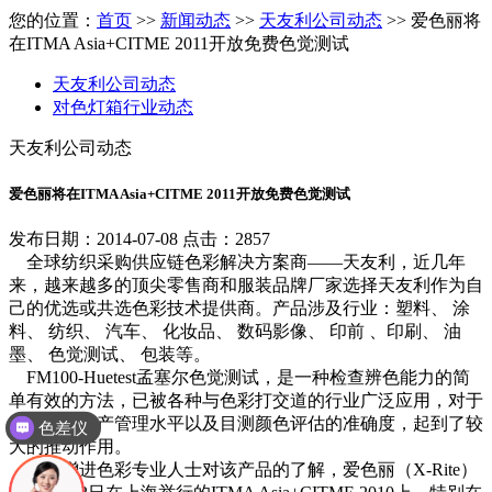
您的位置：
首页
>>
新闻动态
>>
天友利公司动态
>> 爱色丽将
在ITMA Asia+CITME 2011开放免费色觉测试
天友利公司动态
对色灯箱行业动态
天友利公司动态
爱色丽将在ITMA Asia+CITME 2011开放免费色觉测试
发布日期：2014-07-08 点击：2857
全球纺织采购供应链色彩解决方案商——天友利，近几年
来，越来越多的顶尖零售商和服装品牌厂家选择天友利作为自
己的优选或共选色彩技术提供商。产品涉及行业：塑料、 涂
料、 纺织、 汽车、 化妆品、 数码影像、 印前 、印刷、 油
墨、 色觉测试、 包装等。
FM100-Huetest孟塞尔色觉测试，是一种检查辨色能力的简
单有效的方法，已被各种与色彩打交道的行业广泛应用，对于
提升工厂生产管理水平以及目测颜色评估的准确度，起到了较
色差仪
大的推动作用。
为了增进色彩专业人士对该产品的了解，爱色丽（X-Rite）