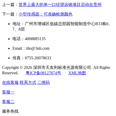
上一篇：
世界上最大的单一口径望远镜项目启动在贵州
下一篇：
小型传感器：可准确检测颜色
地址：广州市增城区低碳总部园智能制造中心B33栋6、
7、8层
电话：4008885135
Email：tilo@3nh.com
传真：0755-26078633
Copyright © 2026 深圳市天友利标准光源有限公司. All Rights
Reserved.
粤ICP备08127874号
XML地图
在线客服
联系方式
二维码
客服一
客服二
服务热线