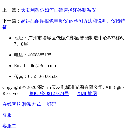
上一篇：
天友利教你如何正确选择红外测温仪
下一篇：
纺织品耐摩擦色牢度仪 的检测方法和说明、仪器特
征
地址：广州市增城区低碳总部园智能制造中心B33栋6、
7、8层
电话：4008885135
Email：tilo@3nh.com
传真：0755-26078633
Copyright © 2026 深圳市天友利标准光源有限公司. All Rights
Reserved.
粤ICP备08127874号
XML地图
在线客服
联系方式
二维码
客服一
客服二