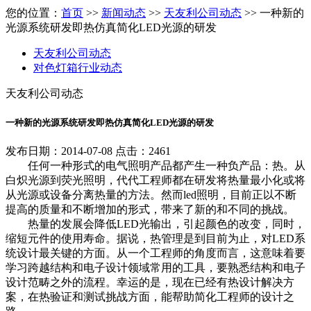
您的位置：
首页
>>
新闻动态
>>
天友利公司动态
>> 一种新的
光源系统研发即热仿真简化LED光源的研发
天友利公司动态
对色灯箱行业动态
天友利公司动态
一种新的光源系统研发即热仿真简化LED光源的研发
发布日期：2014-07-08 点击：2461
任何一种形式的电气照明产品都产生一种负产品：热。从
白炽光源到荧光照明，代代工程师都在研发将热量最小化或将
从光源或设备分离热量的方法。然而led照明，目前正以不断
提高的质量和不断增加的形式，带来了新的和不同的挑战。
热量的发展会降低LED光输出，引起颜色的改变，同时，
缩短元件的使用寿命。据说，热管理是到目前为止，对LED系
统设计最关键的方面。从一个工程师的角度而言，这意味着要
学习跨越结构和电子设计领域常用的工具，要熟悉结构和电子
设计范畴之外的流程。幸运的是，现在已经有热设计解决方
案，在热验证和测试挑战方面，能帮助简化工程师的设计之