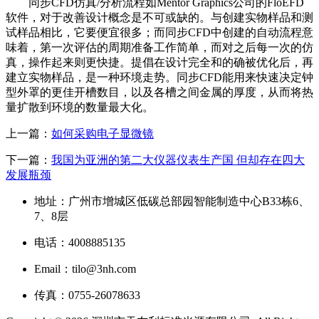
同步CFD仿真/分析流程如Mentor Graphics公司的FloEFD
软件，对于改善设计概念是不可或缺的。与创建实物样品和测
试样品相比，它要便宜很多；而同步CFD中创建的自动流程意
味着，第一次评估的周期准备工作简单，而对之后每一次的仿
真，操作起来则更快捷。提倡在设计完全和的确被优化后，再
建立实物样品，是一种环境走势。同步CFD能用来快速决定钟
型外罩的更佳开槽数目，以及各槽之间金属的厚度，从而将热
量扩散到环境的数量最大化。
上一篇：
如何采购电子显微镜
下一篇：
我国为亚洲的第二大仪器仪表生产国 但却存在四大
发展瓶颈
地址：广州市增城区低碳总部园智能制造中心B33栋6、
7、8层
电话：4008885135
Email：tilo@3nh.com
传真：0755-26078633