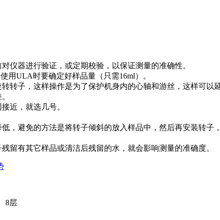
前对仪器进行验证，或定期校验，以保证测量的准确性。
使用ULA时要确定好样品量（只需16ml）。
旋转转子，这样操作是为了保护机身内的心轴和游丝，这样可以
差。
围接近，就选几号。
会降低，避免的方法是将转子倾斜的放入样品中，然后再安装转子
子残留有其它样品或清洁后残留的水，就会影响测量的准确度。
势
、8层