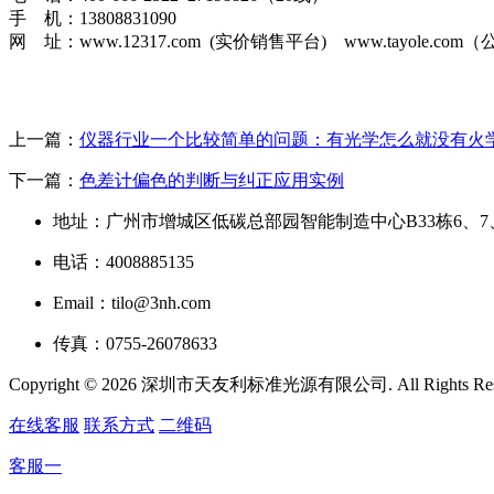
手 机：13808831090
网 址：www.12317.com (实价销售平台) www.tayole.co
上一篇：
仪器行业一个比较简单的问题：有光学怎么就没有火
下一篇：
色差计偏色的判断与纠正应用实例
地址：广州市增城区低碳总部园智能制造中心B33栋6、7
电话：4008885135
Email：tilo@3nh.com
传真：0755-26078633
Copyright © 2026 深圳市天友利标准光源有限公司. All Rights R
在线客服
联系方式
二维码
客服一