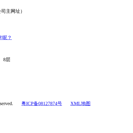
m（公司主网址）
学呢？
、8层
eserved.
粤ICP备08127874号
XML地图