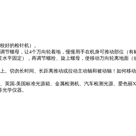
校好的检针机）。
调节螺母，让4个万向轮着地，慢慢用手在机身可推动部位（有
证水平固定），再调节螺栓、旋上螺母，使移动万向轮离地面（
上。切勿长时间、长距离推动或拉动主动轴和被动轴！如何移动
英国-美国标准光源箱、金属检测机、汽车检测光源、爱色丽X-
等光学仪器。