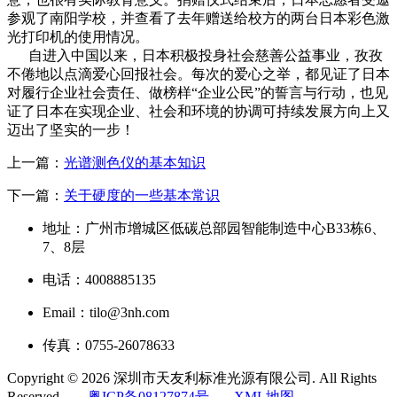
参观了南阳学校，并查看了去年赠送给校方的两台日本彩色激
光打印机的使用情况。
自进入中国以来，日本积极投身社会慈善公益事业，孜孜
不倦地以点滴爱心回报社会。每次的爱心之举，都见证了日本
对履行企业社会责任、做榜样“企业公民”的誓言与行动，也见
证了日本在实现企业、社会和环境的协调可持续发展方向上又
迈出了坚实的一步！
上一篇：
光谱测色仪的基本知识
下一篇：
关于硬度的一些基本常识
地址：广州市增城区低碳总部园智能制造中心B33栋6、
7、8层
电话：4008885135
Email：tilo@3nh.com
传真：0755-26078633
Copyright © 2026 深圳市天友利标准光源有限公司. All Rights
Reserved.
粤ICP备08127874号
XML地图