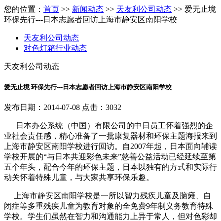
您的位置：
首页
>>
新闻动态
>>
天友利公司动态
>> 爱无止境
环保先行---日本志愿者回访上海市静安区南阳学校
天友利公司动态
对色灯箱行业动态
天友利公司动态
爱无止境 环保先行---日本志愿者回访上海市静安区南阳学校
发布日期：2014-07-08 点击：3032
日本办公系统（中国）有限公司的中日员工怀着强烈的企
业社会责任感，精心准备了一批康复器材和环保主题海报来到
上海市静安区南阳学校进行回访。自2007年起，日本面向辅读
学校开展的“与日本共迎彩色未来”慈善公益活动已经延续至第
五个年头，配合今年的环保主题，日本以独有的方式和实际行
动关怀着特殊儿童，与大家共享环保乐趣。
上海市静安区南阳学校是一所以智力残疾儿童及脑瘫、自
闭症等多重残疾儿童为教育对象的全免费9年制义务教育特殊
学校。学生们虽然在智力和沟通能力上异于常人，但对色彩却