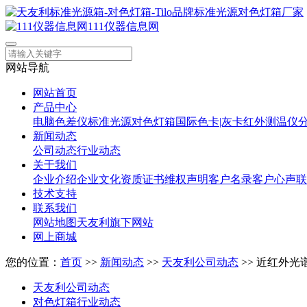
111仪器信息网
网站导航
网站首页
产品中心
电脑色差仪
标准光源对色灯箱
国际色卡|灰卡
红外测温仪
新闻动态
公司动态
行业动态
关于我们
企业介绍
企业文化
资质证书
维权声明
客户名录
客户心声
联
技术支持
联系我们
网站地图
天友利旗下网站
网上商城
您的位置：
首页
>>
新闻动态
>>
天友利公司动态
>> 近红外光
天友利公司动态
对色灯箱行业动态