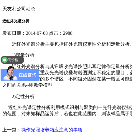
天友利公司动态
近红外光谱分析
发布日期：2014-07-08 点击：2988
近红外光谱分析主要包括红外光谱仪定性分析和定量分析
1)定量分析
问价格
近红外光谱分析与其它吸收光谱按照比耳定律作定量分析类似
了解决近红外谱区重荧光光谱仪叠与谱图测定不稳定的题目，
分布在近红外光谱的多个谱区：不同组分固然在某一谱区可能
之间的关系--即数学模型。
2)定性分析
近红外光谱定性分析利用模式识别与聚类的一光纤光谱仪些算
的范围，对未知样品运算后，若也在此范围内，则该样品属于
上一篇：
操作光照培养箱应注意的事项