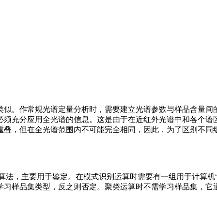
。
。作常规光谱定量分析时，需要建立光谱参数与样品含量间的关
必须充分应用全光谱的信息。这是由于在近红外光谱中和各个谱区
重叠，但在全光谱范围内不可能完全相同，因此，为了区别不同
法，主要用于鉴定。在模式识别运算时需要有一组用于计算机“
学习样品集类型，反之则否定。聚类运算时不需学习样品集，它