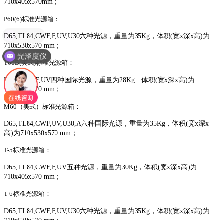
710x405x570mm；
P60(6)标准光源箱：
色差仪
D65,TL84,CWF,F,UV,U30
六种光源，
重量为
35Kg，
体积
(
宽
x
深
x
高
)
为
710x530x570 mm；
光泽度仪
T60B(英式)标准光源箱：
D65,TL84,F,UV
四种国际
光源，
重量为
28Kg，
体积
(
宽
x
深
x
高
)
为
710x420x570 mm；
M60（美式）标准光源箱：
D65,TL84,CWF,UV,U30,A
六
种国际
光源，
重量为
35Kg，
体积
(
宽
x
深
x
高
)为
710x530x570 mm；
T-5标准光源箱：
D65,TL84,CWF,F,UV
五种光源，
重量为
30Kg，
体积
(
宽
x
深
x
高
)
为
710x405x570 mm；
T-6标准光源箱：
D65,TL84,CWF,F,UV,U30
六种光源，
重量为
35Kg，
体积
(
宽
x
深
x
高
)
为