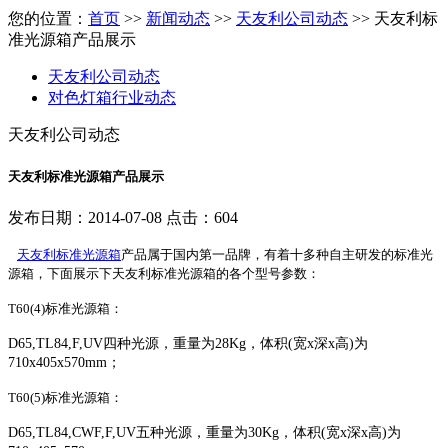
您的位置：
首页
>>
新闻动态
>>
天友利公司动态
>> 天友利标
准光源箱产品展示
天友利公司动态
对色灯箱行业动态
天友利公司动态
天友利标准光源箱产品展示
发布日期：2014-07-08 点击：604
天友利标准光源箱
产品属于国内第一品牌，有着十多种自主研发的标准光
源箱，下面展示下天友利标准光源箱的各个型号参数：
T60(4)标准光源箱：
D65,TL84,F,UV
四种光源
，
重量
为
28Kg
，
体积(宽x深x高)
为
710x405x570mm；
T60(5)标准光源箱：
D65,TL84,CWF,F,UV
五种光源，
重量为
30Kg，
体积
(
宽
x
深
x
高
)
为