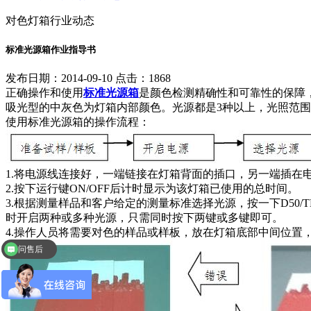
对色灯箱行业动态
标准光源箱作业指导书
发布日期：2014-09-10 点击：1868
正确操作和使用
标准光源箱
是颜色检测精确性和可靠性的保障
吸光型的中灰色为灯箱内部颜色。光源都是3种以上，光照范围在750
使用标准光源箱的操作流程：
1.将电源线连接好，一端链接在灯箱背面的插口，另一端插
2.按下运行键ON/OFF后计时显示为该灯箱已使用的总时间。
3.根据测量样品和客户给定的测量标准选择光源，按一下D50/TL8
时开启两种或多种光源，只需同时按下两键或多键即可。
4.操作人员将需要对色的样品或样板，放在灯箱底部中间位
问售后
问价格