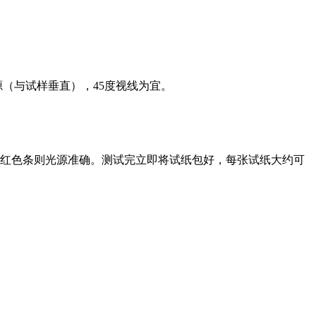
（与试样垂直），45度视线为宜。
的红色条则光源准确。测试完立即将试纸包好，每张试纸大约可