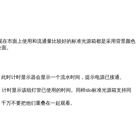
现在市面上使用和流通量比较好的标准光源箱都是采用背景颜色
全面。
。此时计时显示器会显示一个流水时间，提示电源已接通。
即点亮，计时显示该组灯管已使用的时间。同样tilo标准光源箱支持同
，千万不要把他们重叠在一起观看。