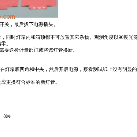
源开关，最后拔下电源插头。
上，同时灯箱内和箱顶都不可放置其它杂物。观测角度以90度光源
清零。
准)需要送检计量部门或将该灯管换新。
别放在灯箱底四角和中央，然后开启电源，察看测试纸上没有明显
化应更换符合标准的新灯管。
、8层