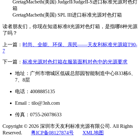
GretagMacbeth(美国) JudgeII/JudgeII-S进口标准光源对色灯
箱
GretagMacbeth(美国) SPL III进口标准光源对色灯箱
读者朋友们，你现在知道标准8光源对色灯箱，是指哪8种光源
了吗？
上一篇：
时尚、全能、环保、亲民——天友利标准光源箱T90-
7
下一篇：
标准光源对色灯箱在服装面料对色中的光源要求
地址：广州市增城区低碳总部园智能制造中心B33栋6、
7、8层
电话：4008885135
Email：tilo@3nh.com
传真：0755-26078633
Copyright © 2026 深圳市天友利标准光源有限公司. All Rights
Reserved.
粤ICP备08127874号
XML地图