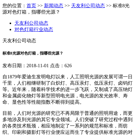
您的位置：
首页
>>
新闻动态
>>
天友利公司动态
>> 标准8光
源对色灯箱，指哪些光源？
天友利公司动态
对色灯箱行业动态
天友利公司动态
标准8光源对色灯箱，指哪些光源？
发布日期：2018-11-01 点击：626
自1879年爱迪生发明电灯以来，人工照明光源的发展可谓一日
千里，人们相继研制了白炽灯、高压汞灯、低压汞灯、卤钨灯
等。近年来，随着科学技术的进一步飞跃，又制成了高压纳灯
和金属卤化物灯等新型照明电光源，电光源的发光效率、寿
命、显色性等性能指数不断得到提高。
目前，人们对光源的研究已不再局限于普通的照明用途，而更
多地涉及到光源的其它专业领域。人们突破了研究过程中遇到
的各类技术瓶颈，相应地制定了一系列的规范和标准，而纺
织、印刷和摄影灯等行业便应运而生了专业提供标准光源的对