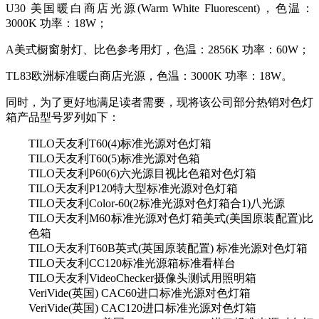
U30 美国暖白商店光源(Warm White Fluorescent)，色温：
3000K 功率：18W；
A美式橱窗射灯、比色参考用灯，色温：2856K 功率：60W；
TL83欧洲标准暖白商店光源，色温：3000K 功率：18W。
同时，为了更好地满足读者需要，现将该公司部分热销对色灯
箱产品型号罗列如下：
TILO天友利T60(4)标准光源对色灯箱
TILO天友利T60(5)标准光源对色箱
TILO天友利P60(6)六光源目视比色箱对色灯箱
TILO天友利P120特大型标准光源对色灯箱
TILO天友利Color-60(2标准光源对色灯箱合1)八光源
TILO天友利M60标准光源对色灯箱美式(美国原装配置)比
色箱
TILO天友利T60B英式(英国原装配置) 标准光源对色灯箱
TILO天友利CC120标准光源箱标准看样台
TILO天友利VideoChecker摄像头测试用照明箱
VeriVide(英国) CAC60进口标准光源对色灯箱
VeriVide(英国) CAC120进口标准光源对色灯箱