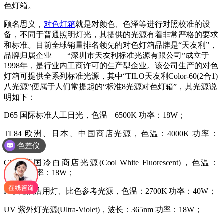
色灯箱。
顾名思义，
对色灯箱
就是对颜色、色泽等进行对照校准的设
备，不同于普通照明灯光，其提供的光源有着非常严格的要求
和标准。目前全球销量排名领先的对色灯箱品牌是“天友利”，
品牌归属企业——“深圳市天友利标准光源有限公司”成立于
1998年，是行业内工商许可的生产型企业。该公司生产的对色
灯箱可提供全系列标准光源，其中“TILO天友利Color-60(2合1)
八光源”便属于人们常提起的“标准8光源对色灯箱”，其光源说
明如下：
D65 国际标准人工日光，色温：6500K 功率：18W；
TL84 欧洲、日本、中国商店光源，色温：4000K 功率：
18W；
色差仪
CWF 美国冷白商店光源(Cool White Fluorescent)，色温：
4150K 功率：18W；
F 家庭酒店用灯、比色参考光源，色温：2700K 功率：40W；
UV 紫外灯光源(Ultra-Violet)，波长：365nm 功率：18W；