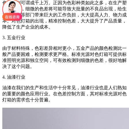
色彩类别可谓成千上万。正因为色彩种类如此之多，在生产塑
胶产品时，细微的色差将可能导致大批量的不良品出现，给生
产、质量等部门带来巨大的工作负担，大大提高人力、物力成
本。对色灯箱的出现，精准控制色差，大大提升了产品质量，
降低了生产企业的成本。
3. 五金行业
由于材料特殊，色彩差异相对更小，五金产品的颜色检测比一
般产品要困难，检测要求更严格。标准光源对色灯箱可提供标
准照明光源和独立空间，可有效检测到细微的色差，很好地解
决了这个问题。
4. 油漆行业
油漆在我们的生产和生活中十分常见，油漆行业也是人们熟知
的重要的颜色应用行业。在色差控制方面，其对标准光源对色
灯箱的需求也十分普遍。