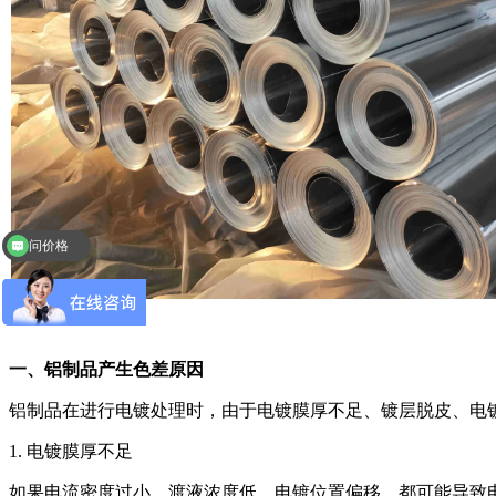
问价格
一、铝制品产生色差原因
铝制品在进行电镀处理时，由于电镀膜厚不足、镀层脱皮、电
1. 电镀膜厚不足
如果电流密度过小、渡液浓度低、电镀位置偏移，都可能导致