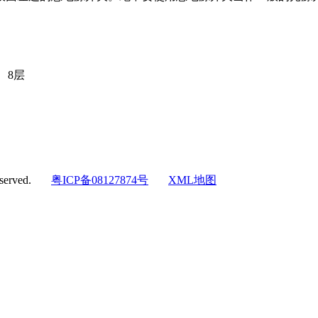
、8层
eserved.
粤ICP备08127874号
XML地图