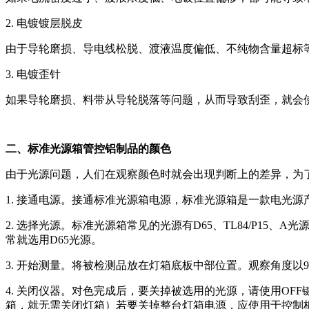
2. 电镀镀层脱皮
由于导轮磨损、导电线松脱、渡液温度偏低、不纯物含量超标
3. 电镀歪针
如果导轮磨损、料带从导轮脱落等问题，从而导致刮歪，就会
二、标准光源箱管控铝制品的颜色
由于光源问题，人们在观察颜色时就会出现判断上的差异，为
1. 接通电源。接通标准光源箱电源，标准光源箱是一款电光
2. 选择光源。标准光源箱常见的光源有D65、TL84/P1
常就选用D65光源。
3. 开始测量。将被检测品放在灯箱底板中部位置。观察角度以
4. 关闭仪器。对色完成后，要关掉被选用的光源，请使用O
箱，就无需关闭灯箱）若要关掉整台灯箱电源，应使用于控制