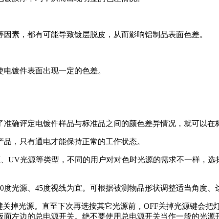
等因素，都有可能导致镀层脱皮，从而影响铝制品表面色差。
使电镀件表面出现一定的色差。
了准确评定电镀件样品与标准品之间的颜色差异情况，就可以在
源产品，只有通电才能保持正常的工作状态。
5、A光源、UV光源等类型，不同的用户对对色时光源的需求不一
90度光源、45度视线为宜。可根据被测物品形状调整适当角度
FF键关掉光源。直至下次再选按其它光源前，OFF关掉光源键会
板面左边的总电源开关。绝不要使用总电源开关当作一般的光源