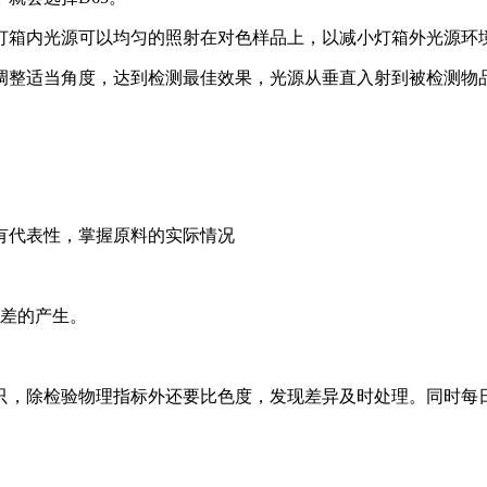
让灯箱内光源可以均匀的照射在对色样品上，以减小灯箱外光源环
形状调整适当角度，达到检测最佳效果，光源从垂直入射到被检测物
有代表性，掌握原料的实际情况
色差的产生。
只，除检验物理指标外还要比色度，发现差异及时处理。同时每