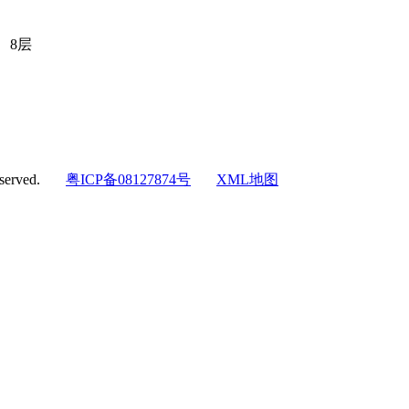
、8层
eserved.
粤ICP备08127874号
XML地图