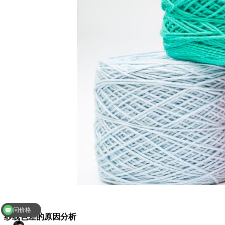
问价格
纱线色差的原因分析