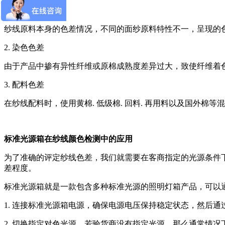
1. 本色色差
纱线原料本身的色差情况，不同的面纱原料特性不一，呈现的
2. 染色色差
由于产品中掺有异性纤维或原棉成熟度差异过大，致使纤维着
3. 配料色差
在纱线配料时，使用黄棉. 低级棉. 回料. 再用料以及国外
标准光源箱在纱线颜色检测中的应用
为了准确的评定纱线色差，我们就需要在客商指定的光源条件
差程度。
标准光源箱就是一款包含多种标准光源的照明灯箱产品，可以
1. 连接标准光源箱电源，确保电源电压保持稳定状态，然后
2. 切换指定对色光源，若验货商没有指定光源，那么通常情况下