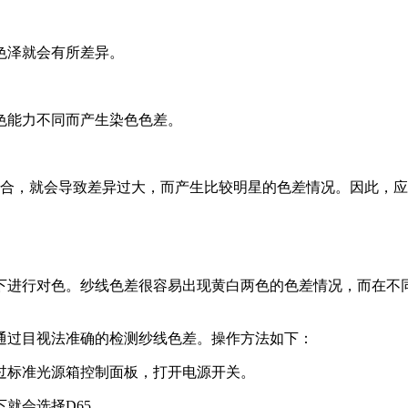
色泽就会有所差异。
色能力不同而产生染色色差。
棉等混合，就会导致差异过大，而产生比较明星的色差情况。因此，
下进行对色。纱线色差很容易出现黄白两色的色差情况，而在不
通过目视法准确的检测纱线色差。操作方法如下：
通过标准光源箱控制面板，打开电源开关。
就会选择D65。