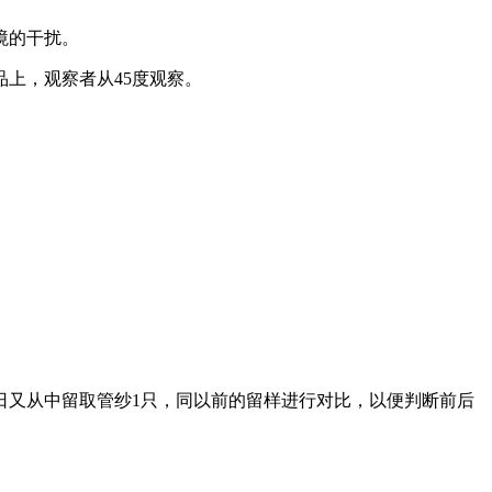
境的干扰。
品上，观察者从45度观察。
日又从中留取管纱1只，同以前的留样进行对比，以便判断前后