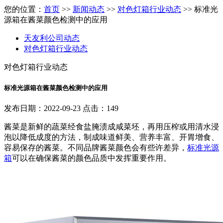
您的位置：
首页
>>
新闻动态
>>
对色灯箱行业动态
>> 标准光
源箱在酱菜颜色检测中的应用
天友利公司动态
对色灯箱行业动态
对色灯箱行业动态
标准光源箱在酱菜颜色检测中的应用
发布日期：2022-09-23 点击：149
酱菜是新鲜的蔬菜经食盐腌渍成咸菜坯，再用压榨或用清水浸
泡以降低成度的方法，制成味道鲜美、营养丰富、开胃增食、
容易保存的酱菜。不同品牌酱菜颜色会有些许差异，
标准光源
箱
可以在确保酱菜的颜色品质中发挥重要作用。