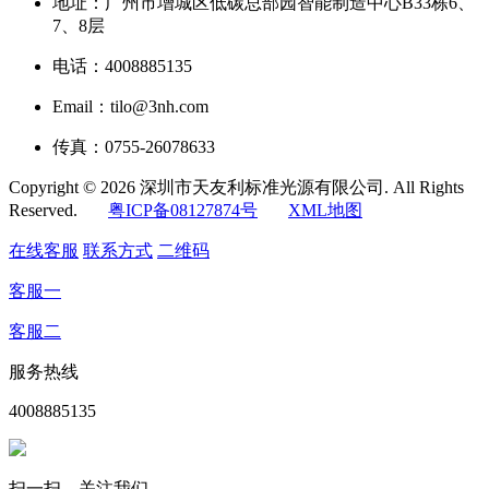
地址：广州市增城区低碳总部园智能制造中心B33栋6、
7、8层
电话：4008885135
Email：tilo@3nh.com
传真：0755-26078633
Copyright © 2026 深圳市天友利标准光源有限公司. All Rights
Reserved.
粤ICP备08127874号
XML地图
在线客服
联系方式
二维码
客服一
客服二
服务热线
4008885135
扫一扫，关注我们