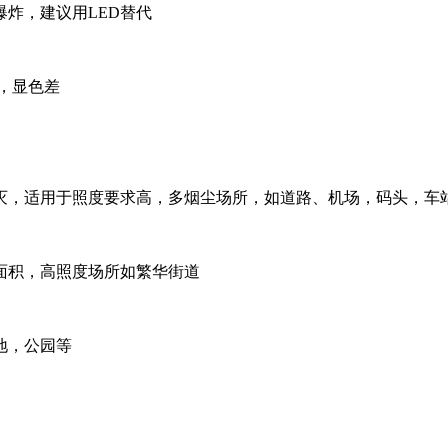
炸，建议用LED替代
，显色差
灭，适用于照度要求高，多烟尘场所，如道路、机场，码头，车
面积，高照度场所如繁华街道
地，公园等
。