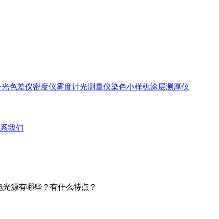
分光色差仪
密度仪
雾度计
光测量仪
染色小样机
涂层测厚仪
系我们
的电光源有哪些？有什么特点？