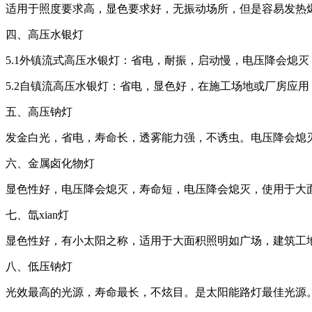
适用于照度要求高，显色要求好，无振动场所，但是容易发热爆
四、高压水银灯
5.1外镇流式高压水银灯：省电，耐振，启动慢，电压降会熄灭
5.2自镇流高压水银灯：省电，显色好，在施工场地或厂房应用
五、高压钠灯
发金白光，省电，寿命长，透雾能力强，不诱虫。电压降会熄
六、金属卤化物灯
显色性好，电压降会熄灭，寿命短，电压降会熄灭，使用于大
七、氙xian灯
显色性好，有小太阳之称，适用于大面积照明如广场，建筑工
八、低压钠灯
光效最高的光源，寿命最长，不炫目。是太阳能路灯最佳光源