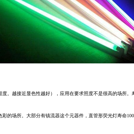
度。越接近显色性越好），应用在要求照度不是很高的场所。寿命
彩的场所。大部分有镇流器这个元器件，直管形荧光灯寿命1000