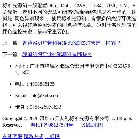
标准光源箱一般配置D65、D50、CWF、TL84、U30、UV、F
等光源，使用不同的光源可能感受到的颜色也是不一样的，这
就是“同色异谱现象”。使用标准光源箱，有很多的光源可供选
择，可以很好地检测钟表的同色异谱现象。这对于实现钟表的
颜色品控来说，是非常重要的。
上一篇：
普通照明灯管和标准光源D65灯管是一样的吗
下一篇：
我国纺织行业色彩标准有哪些？
地址：广州市增城区低碳总部园智能制造中心B33栋6、
7、8层
电话：4008885135
Email：tilo@3nh.com
传真：0755-26078633
Copyright © 2026 深圳市天友利标准光源有限公司. All Rights
Reserved.
粤ICP备08127874号
XML地图
在线客服
联系方式
二维码