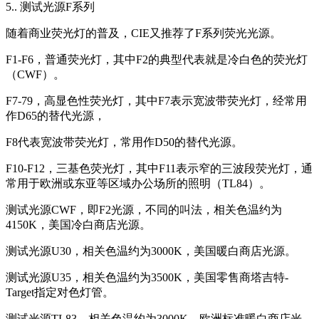
5.. 测试光源F系列
随着商业荧光灯的普及，CIE又推荐了F系列荧光光源。
F1-F6，普通荧光灯，其中F2的典型代表就是冷白色的荧光灯
（CWF）。
F7-79，高显色性荧光灯，其中F7表示宽波带荧光灯，经常用
作D65的替代光源，
F8代表宽波带荧光灯，常用作D50的替代光源。
F10-F12，三基色荧光灯，其中F11表示窄的三波段荧光灯，通
常用于欧洲或东亚等区域办公场所的照明（TL84）。
测试光源CWF，即F2光源，不同的叫法，相关色温约为
4150K，美国冷白商店光源。
测试光源U30，相关色温约为3000K，美国暖白商店光源。
测试光源U35，相关色温约为3500K，美国零售商塔吉特-
Target指定对色灯管。
测试光源TL83，相关色温约为3000K，欧洲标准暖白商店光