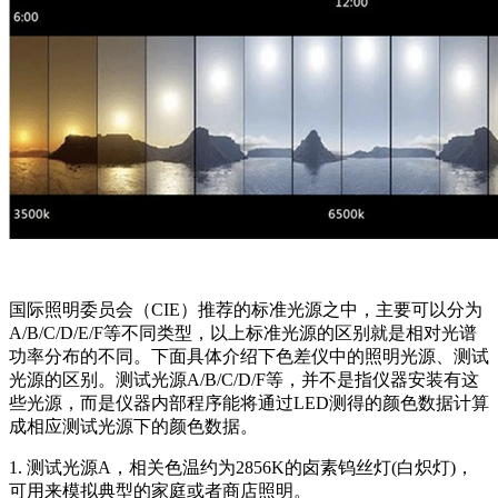
国际照明委员会（CIE）推荐的标准光源之中，主要可以分为
A/B/C/D/E/F等不同类型，以上标准光源的区别就是相对光谱
功率分布的不同。下面具体介绍下色差仪中的照明光源、测试
光源的区别。测试光源A/B/C/D/F等，并不是指仪器安装有这
些光源，而是仪器内部程序能将通过LED测得的颜色数据计算
成相应测试光源下的颜色数据。
1. 测试光源A，相关色温约为2856K的卤素钨丝灯(白炽灯)，
可用来模拟典型的家庭或者商店照明。