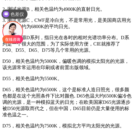
2. 测试光源B，相关色温约为4900K的直射日光。
色差仪
3. 测试光源C，CWF是冷白光，不是常用光，是美国商店用光
相关色温约为6800K的平均日光。
4. 测试光源D系列，指日光在各时的相对光谱功率分布。D系
列是一个很大的范围，为了实际使用方便，CIE就推荐了
D50、D55、D65、D75等几个常用的光源。
D50，相关色温约为5000K，偏暖色调的模拟太阳光的光源，
该光源常常运用在印刷或者前置出版领域。
D55，相关色温约为5500K。
D65，相关色温约为6500K，这个是标准人造日照光，很多颜
色都是在这个光照条件下比对颜色. D65色温大约6500K偏冷色
调的光源，是一种模拟蓝天的日光；在欧美国家D65光源逐步
被D50光源取而代之，但在中国，D65目前仍是大量使用的标
准色温之一。
D75，相关色温约为7500K，模拟北方平均太阳光的光源。