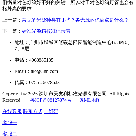
们衡量对色灯箱好不好的关键，所以对于对色灯箱灯管也会有
格外高的要求。
上一篇：
常见的光源种类有哪些？各光源的优缺点是什么？
下一篇：
标准光源箱校准记录表
地址：广州市增城区低碳总部园智能制造中心B33栋6、
7、8层
电话：4008885135
Email：tilo@3nh.com
传真：0755-26078633
Copyright © 2026 深圳市天友利标准光源有限公司. All Rights
Reserved.
粤ICP备08127874号
XML地图
在线客服
联系方式
二维码
客服一
客服二