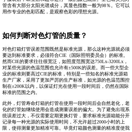
管含有大部分太阳光谱成分，其显色指数一般为98％。它可以
用作专业的色彩匹配，是观察色彩的理想光源。
如何判断对色灯管的质量？
对色灯箱灯管误差范围既然是标准光源，那么这种光源就必须
要达到标准要求，必须符合CIE（国际照明委员会）的标准。
然而CIE的要求往往很宽泛，如照度范围宽达750Lx-3200Lx，
对某些光源的色温范围也允许有±500K的误差。而一些大型企
业的标准则要高过CIE的标准，特别是一些知名的标准光源箱
生产厂家，采用了更加严厉的生产标准，如光源的色温范围控
制在±200K以内，以保证灯光在使用一段时间后，仍然在国际
标准的范围之内。
此外，灯管寿命灯箱的灯管在使用一段时间后会自然老化，老
化的灯管如继续使用会造成测量误差的偏大。为了避免出现系
统误差过大，不仅需要定期更换灯管，要求标准光源箱能分开
记录每一种光源的实际使用时间，不允许超过2000小时的上
限，使得测量更加精准可靠。毕竟灯箱颜色测量的精准度使我