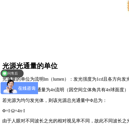
光源光通量的单位
问售后
光通量的单位为流明lm（lumen）：发光强度为1cd且各方向发
1cd点光源的总光通量为4π流明（因空间立体角共有4π球面度
若光源为均匀发光体，则该光源总光通量中Φ总为：
Φ=Ι·Ω=4π·Ι
由于人眼对不同波长之光的相对视见率不同，故此不同波长之