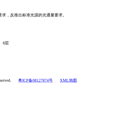
要求，反推出标准光源的光通量要求。
、8层
eserved.
粤ICP备08127874号
XML地图