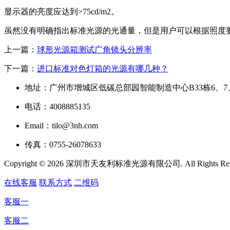
显示器的亮度应达到>75cd/m2。
虽然没有明确指出标准光源的光通量，但是用户可以根据照度
上一篇：
球形光源箱测试广角镜头分辨率
下一篇：
进口标准对色灯箱的光源有哪几种？
地址：广州市增城区低碳总部园智能制造中心B33栋6、7
电话：4008885135
Email：tilo@3nh.com
传真：0755-26078633
Copyright © 2026 深圳市天友利标准光源有限公司. All Rights R
在线客服
联系方式
二维码
客服一
客服二