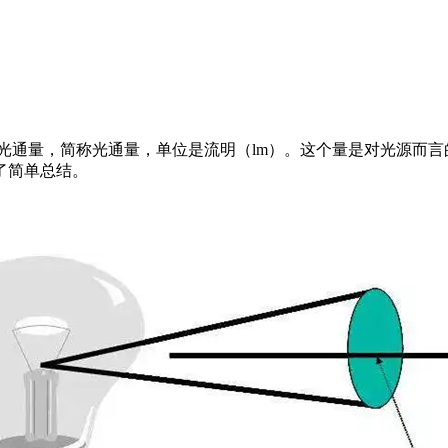
光通量，简称光通量，单位是流明（lm）。这个量是对光源而言
了简单总结。