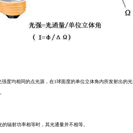
光强度均相同的点光源，在1球面度的单位立体角内所发射出的光通量为1流
）。
光的辐射功率相等时，其光通量并不相等。