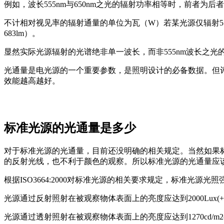
例如，波长555nm与650nm之光的辐射功率相等时，前者为后
不计相对视见率的辐射通量的单位为瓦（W）若某光源仅辐射555nm
683lm）。
显然实际光源辐射的光谱绝非单一波长，而非555nm波长之光的
光通量是电光源的一个重要参数，是照明设计的必备数据。但
效能越高越好。
标准光源的光通量是多少
对于标准光源的光通量，目前还没明确的相关规定。当然如果
的反射光线，也不利于颜色的观察。所以标准光源的光通量应
根据ISO3664:2000对标准光源的相关要求规定，标准光源
光源通过反射照射在被观察物体表面上的亮度应达到2000Lux(+
光源通过透射照射在被观察物体表面上的亮度应达到1270cd/m2(+/-3