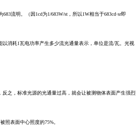
因1cd为1/683W/st，所以1W相当于683cd·sr即
。
以消耗1瓦电功率产生多少流光通量表示，单位是流/瓦。光视
，反之，标准光源的光通量过高，就会让被测物体表面产生强烈
低于被照表面中心照度的75%。