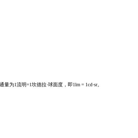
明=1坎德拉·球面度，即1lm = 1cd·sr。