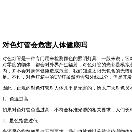
对色灯管会危害人体健康吗
对色灯管是一种专门用来检测颜色的照明灯具，一般来说，它
对零度的物体，都会对外界产生辐射，对色灯管的光都是模拟各
内，并不会对身体健康造成危害。我们知道太阳光包含的光谱成
足。不过，对色灯箱中的UV灯虽然包含紫外线成分，但是其
因此，正规的对色灯管对人体几乎是无害的，所以广大对色员
1、色温过高
如果对色灯管色温过高，不符合标准光源的相关要求，人们长
2、显色指数过低
光源显色指数如果达不到要求，我们也就难以分辨出待测物体