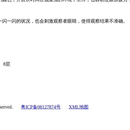
一闪一闪的状况，也会刺激观察者眼睛，使得观察结果不准确。
、8层
eserved.
粤ICP备08127874号
XML地图