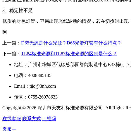
3、稳定性不足
低质的对色灯管，容易出现光线波动的情况，若在切换时出现
阿
上一篇：
D65光源是什么光源？D65光源灯管有什么特点？
下一篇：
TL84标准光源和TL83标准光源的区别是什么？
地址：广州市增城区低碳总部园智能制造中心B33栋6、7
电话：4008885135
Email：tilo@3nh.com
传真：0755-26078633
Copyright © 2026 深圳市天友利标准光源有限公司. All Rights R
在线客服
联系方式
二维码
客服一