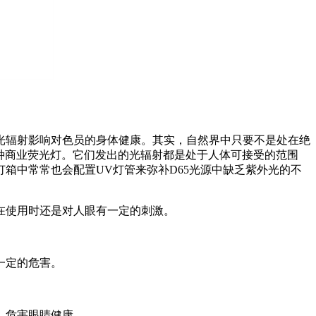
光辐射影响对色员的身体健康。其实，自然界中只要不是处在绝
一种商业荧光灯。它们发出的光辐射都是处于人体可接受的范围
箱中常常也会配置UV灯管来弥补D65光源中缺乏紫外光的不
在使用时还是对人眼有一定的刺激。
一定的危害。
，危害眼睛健康。