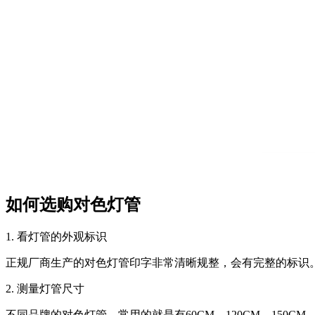
如何选购对色灯管
1. 看灯管的外观标识
正规厂商生产的对色灯管印字非常清晰规整，会有完整的标识
2. 测量灯管尺寸
不同品牌的对色灯管，常用的就是有60CM、120CM、15