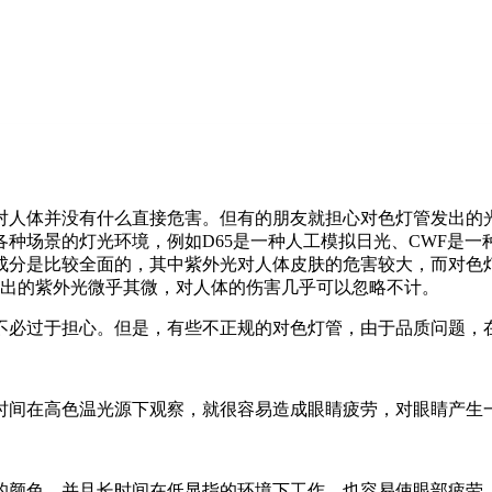
对人体并没有什么直接危害。但有的朋友就担心对色灯管发出的
种场景的灯光环境，例如D65是一种人工模拟日光、CWF是
分是比较全面的，其中紫外光对人体皮肤的危害较大，而对色灯
发出的紫外光微乎其微，对人体的伤害几乎可以忽略不计。
不必过于担心。但是，有些不正规的对色灯管，由于品质问题，
时间在高色温光源下观察，就很容易造成眼睛疲劳，对眼睛产生
的颜色，并且长时间在低显指的环境下工作，也容易使眼部疲劳