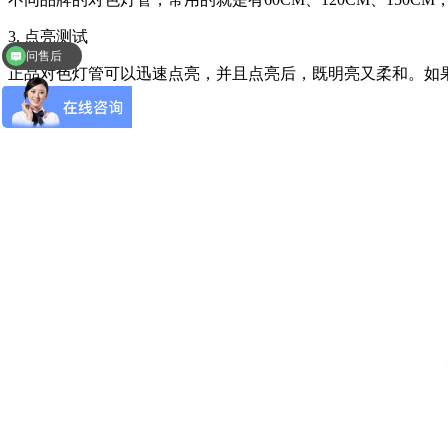
3. 点亮测试
问售后
正品对色灯管可以迅速点亮，并且点亮后，既明亮又柔和。如