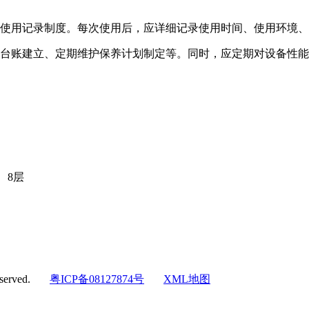
立使用记录制度。每次使用后，应详细记录使用时间、使用环境
备台账建立、定期维护保养计划制定等。同时，应定期对设备性
、8层
eserved.
粤ICP备08127874号
XML地图