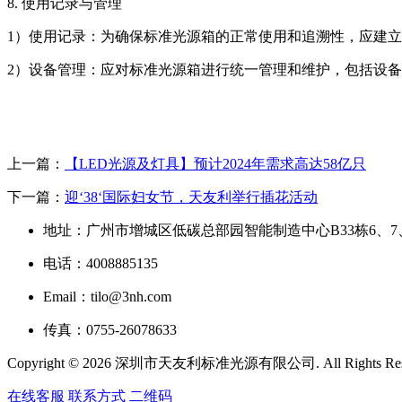
8. 使用记录与管理
1）使用记录：为确保标准光源箱的正常使用和追溯性，应建
2）设备管理：应对标准光源箱进行统一管理和维护，包括设
上一篇：
【LED光源及灯具】预计2024年需求高达58亿只
下一篇：
迎‘38‘国际妇女节，天友利举行插花活动
地址：广州市增城区低碳总部园智能制造中心B33栋6、7
电话：4008885135
Email：tilo@3nh.com
传真：0755-26078633
Copyright © 2026 深圳市天友利标准光源有限公司. All Rights R
在线客服
联系方式
二维码