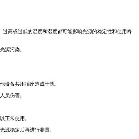
%RH。过高或过低的温度和湿度都可能影响光源的稳定性和使用寿
成光源污染。
其他设备共用插座造成干扰。
成人员伤害。
可以正常使用。
待光源稳定后再进行测量。