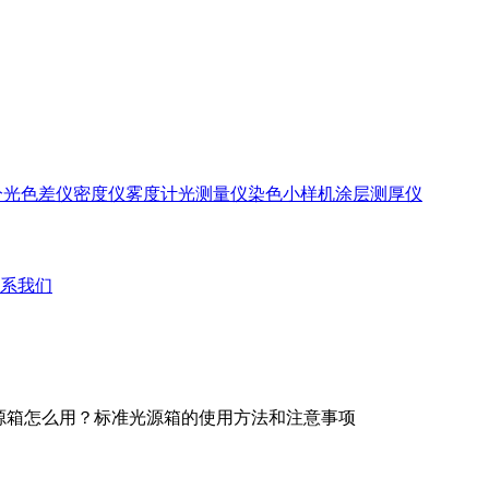
分光色差仪
密度仪
雾度计
光测量仪
染色小样机
涂层测厚仪
系我们
光源箱怎么用？标准光源箱的使用方法和注意事项