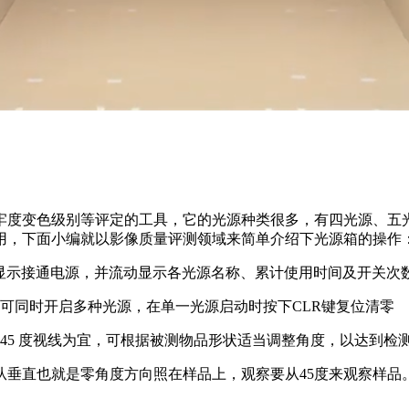
牢度变色级别等评定的工具，它的光源种类很多，有四光源、五
用，下面小编就以影像质量评测领域来简单介绍下光源箱的操作
晶模块显示接通电源，并流动显示各光源名称、累计使用时间及开关次
动切换，也可同时开启多种光源，在单一光源启动时按下CLR键复位清零
、 45 度视线为宜，可根据被测物品形状适当调整角度，以达到检
垂直也就是零角度方向照在样品上，观察要从45度来观察样品。