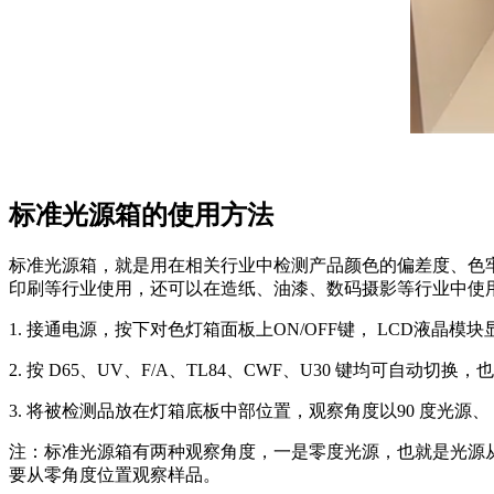
标准光源箱的使用方法
标准光源箱，就是用在相关行业中检测产品颜色的偏差度、色
印刷等行业使用，还可以在造纸、油漆、数码摄影等行业中使
1. 接通电源，按下对色灯箱面板上ON/OFF键， LCD液
2. 按 D65、UV、F/A、TL84、CWF、U30 键均可自
3. 将被检测品放在灯箱底板中部位置，观察角度以90 度光源
注：标准光源箱有两种观察角度，一是零度光源，也就是光源从
要从零角度位置观察样品。