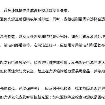
行，避免违规操作造成设备损坏或测量失准。
，避免光源直射眼睛或敏感部位。同时，应根据测量需求选择合
色温等参数，以及设备外观和结构是否完好。如有问题应及时处
尘、清洁内部透镜等。在清洁过程中，应使用专用清洁剂和柔软
，以防触电事故发生。如需进行维护或检修，应先断开电源并确
，但仍需注意防火安全。禁止在光源箱附近放置易燃物品，并定
如亮度降低、色温偏差等），应及时停机检查，找出故障原因并
。如光源老化应及时更换新光源；如电源故障应检查电源线是否