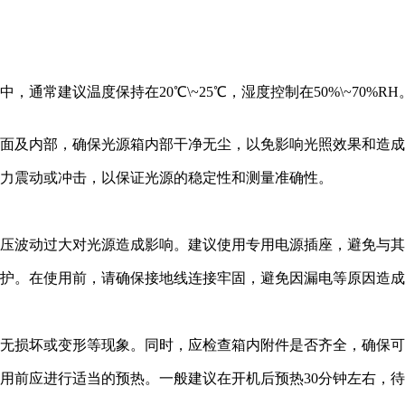
通常建议温度保持在20℃\~25℃，湿度控制在50%\~70
表面及内部，确保光源箱内部干净无尘，以免影响光照效果和造
外力震动或冲击，以保证光源的稳定性和测量准确性。
电压波动过大对光源造成影响。建议使用专用电源插座，避免与
保护。在使用前，请确保接地线连接牢固，避免因漏电等原因造
有无损坏或变形等现象。同时，应检查箱内附件是否齐全，确保
用前应进行适当的预热。一般建议在开机后预热30分钟左右，