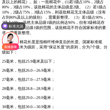
及以上的棉花）。如：一批棉花中，(1)若1级占10%，2级占
80%，3级占10%，该批棉花的主体品级是2级。（2）若1级占
10%，2级占75%，3级占15%，则该批棉花无主体品级（没有
占到80%及以上的级别），需重新整理。（3）若1级占90%，
3级占10%，虽然主体品级1级的比例达90%，但有3级棉花存
标准光源
在，属跨主体品级1级的范围，该批棉花不符合国家标准的要
求，需重新整理。
2．长度。棉花长度是指棉纤维伸直后的长度。国家标准规
定：以1毫米为级距，采用“保证长度”的原则，分为7个级。分
级如下：
25毫米，包括25.9毫米及以下；
26毫米，包括26.0—26.9毫米；
27毫米，包括27.0—27.9毫米；
28毫米，包括28.8—28.9毫米；
29毫米，包括29.0—29.9毫米；
30毫米，包括30.0—30.9毫米；