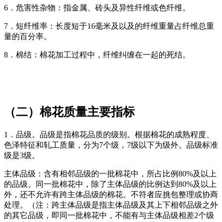
6．危害性杂物：指金属、砖头及异性纤维或色纤维。
7．短纤维率：长度短于16毫米及以及的纤维重量占纤维总重
量的百分率。
8．棉结：棉花加工过程中，纤维纠缠在一起的死结。
（二）棉花质量主要指标
1．品级。品级是指棉花品质的级别。根据棉花的成熟程度、
色泽特征和轧工质量，分为7个级，7级以下为级外。品级标准
级是3级。
主体品级：含有相邻品级的一批棉花中，所占比例80%及以上
的品级。同一批棉花中，除了主体品级的比例达到80%及以上
外，还不允许有跨主体品级的棉花。不符者应挑包整理或协商
处理。（注：跨主体品级是指主体品级及其上下相邻品级之外
的其它品级，即同一批棉花中，不能有与主体品级相差2个级