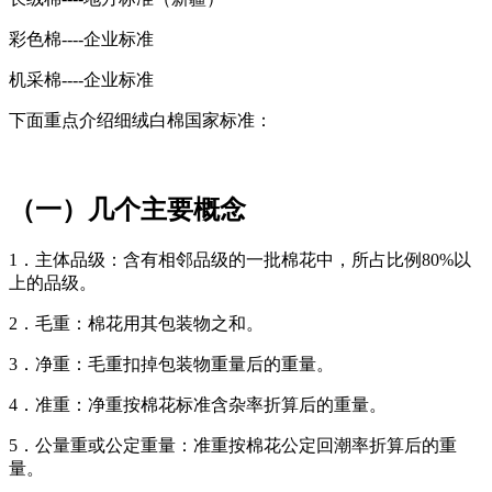
彩色棉----企业标准
机采棉----企业标准
下面重点介绍细绒白棉国家标准：
（一）几个主要概念
1．主体品级：含有相邻品级的一批棉花中，所占比例80%以
上的品级。
2．毛重：棉花用其包装物之和。
3．净重：毛重扣掉包装物重量后的重量。
4．准重：净重按棉花标准含杂率折算后的重量。
5．公量重或公定重量：准重按棉花公定回潮率折算后的重
量。