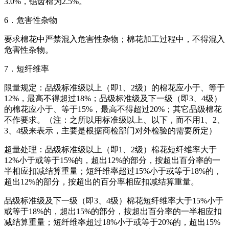
3.0%，锯齿棉为2.5%。
6．危害性杂物
要求棉花中严禁混入危害性杂物；棉花加工过程中，不得混入
危害性杂物。
7．短纤维率
限量规定：品级标准级以上（即1、2级）的棉花应小于、等于
12%，最高不得超过18%；品级标准级及下一级（即3、4级）
的棉花应小于、等于15%，最高不得超过20%；其它品级棉花
不作要求。（注：之所以用标准级以上、以下，而不用1、2、
3、4级来表示，主要是根据商检部门对外检验的需要所定）
超量处理：品级标准级以上（即1、2级）棉花短纤维率大于
12%小于或等于15%的，超出12%的部分，按超出百分率的一
半相应扣减结算重量；短纤维率超过15%小于或等于18%的，
超出12%的部分，按超出的百分率相应扣减结算重量。
品级标准级及下一级（即3、4级）棉花短纤维率大于15%小于
或等于18%的，超出15%的部分，按超出百分率的一半相应扣
减结算重量；短纤维率超过18%小于或等于20%的，超出15%