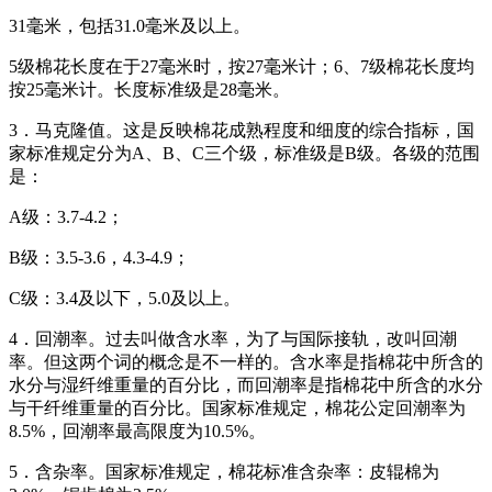
31毫米，包括31.0毫米及以上。
5级棉花长度在于27毫米时，按27毫米计；6、7级棉花长度均
按25毫米计。长度标准级是28毫米。
3．马克隆值。这是反映棉花成熟程度和细度的综合指标，国
家标准规定分为A、B、C三个级，标准级是B级。各级的范围
是：
A级：3.7-4.2；
B级：3.5-3.6，4.3-4.9；
C级：3.4及以下，5.0及以上。
4．回潮率。过去叫做含水率，为了与国际接轨，改叫回潮
率。但这两个词的概念是不一样的。含水率是指棉花中所含的
水分与湿纤维重量的百分比，而回潮率是指棉花中所含的水分
与干纤维重量的百分比。国家标准规定，棉花公定回潮率为
8.5%，回潮率最高限度为10.5%。
5．含杂率。国家标准规定，棉花标准含杂率：皮辊棉为