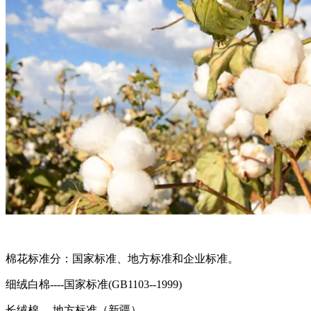
棉花标准分：国家标准、地方标准和企业标准。
细绒白棉----国家标准(GB1103--1999)
长绒棉----地方标准（新疆）