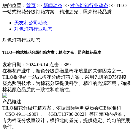
您的位置：
首页
>>
新闻动态
>>
对色灯箱行业动态
>> TILO
一站式棉花分级灯箱方案：精准之光，照亮棉花品质
天友利公司动态
对色灯箱行业动态
对色灯箱行业动态
TILO一站式棉花分级灯箱方案：精准之光，照亮棉花品质
发布日期：2024-06-14 点击：389
在棉花产业中，颜色分级是衡量棉花质量的关键因素之一。
TILO提供的一站式棉花分级灯箱方案，采用先进的D75模拟
昼光照明技术，为棉花分级提供科学、精准的光源环境，确保
棉花颜色品质的一致性和准确性。
产品概述
TILO棉花分级灯箱方案，依据国际照明委员会CIE标准和
《ISO 4911-1980》、《GB/T13786-2022》等国际国内标准，
专为棉花分级室设计，模拟北向昼光，提供稳定、均匀的照明
条件。