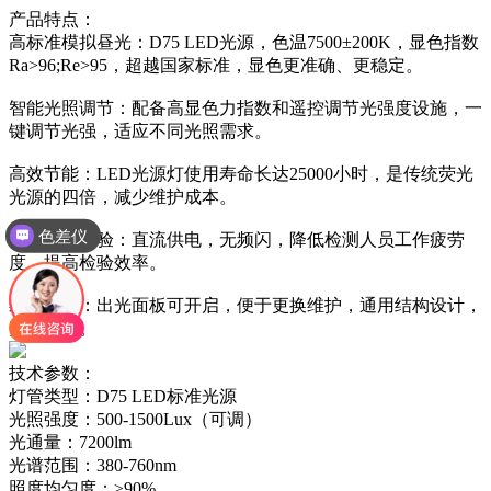
产品特点：
高标准模拟昼光：D75 LED光源，色温7500±200K，显色指数
Ra>96;Re>95，超越国家标准，显色更准确、更稳定。
智能光照调节：配备高显色力指数和遥控调节光强度设施，一
键调节光强，适应不同光照需求。
高效节能：LED光源灯使用寿命长达25000小时，是传统荧光
光源的四倍，减少维护成本。
色差仪
舒适视觉体验：直流供电，无频闪，降低检测人员工作疲劳
度，提高检验效率。
维护简便：出光面板可开启，便于更换维护，通用结构设计，
安装简单。
技术参数：
灯管类型：D75 LED标准光源
光照强度：500-1500Lux（可调）
光通量：7200lm
光谱范围：380-760nm
照度均匀度：≥90%