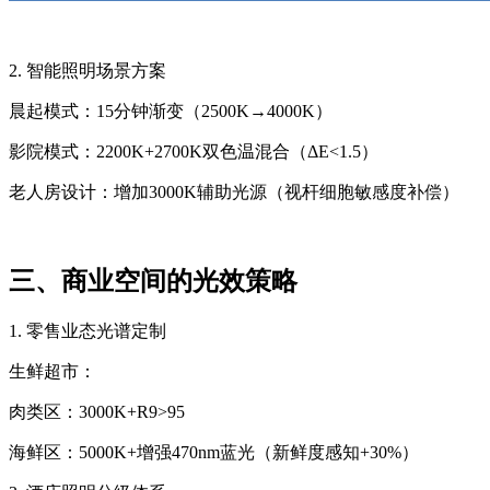
2. 智能照明场景方案
晨起模式：15分钟渐变（2500K→4000K）
影院模式：2200K+2700K双色温混合（ΔE<1.5）
老人房设计：增加3000K辅助光源（视杆细胞敏感度补偿）
三、商业空间的光效策略
1. 零售业态光谱定制
生鲜超市：
肉类区：3000K+R9>95
海鲜区：5000K+增强470nm蓝光（新鲜度感知+30%）