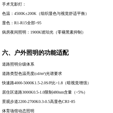
手术无影灯：
色温：4500K±200K（组织显色与视觉舒适平衡）
显色：R1-R15全部>95
病房夜间照明：1900K琥珀光（零褪黑素抑制）
六、户外照明的功能适配
道路照明分级体系
道路类型色温亮度(cd/m²)光谱要求
快速路4000-5000K1.5-2.0S/P比>1.8（暗视觉增强）
居住区道路3000K0.5-1.0限制480nm含量（<5%）
景观步道2200-2700K0.3-0.5高显色CRI>85
体育场馆动态照明