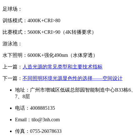
足球场：
训练模式：4000K+CRI>80
比赛模式：5600K+CRI>90（4K转播要求）
游泳池：
水下照明：6000K+强化490nm（水体穿透）
上一篇：
人造光源的常见类型和主要技术指标
下一篇：
不同照明环境光源显色性的选择——空间设计
地址：广州市增城区低碳总部园智能制造中心B33栋6、
7、8层
电话：4008885135
Email：tilo@3nh.com
传真：0755-26078633