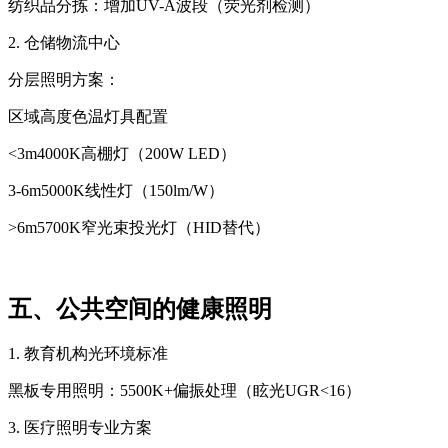
纺织品分拣：增加UV-A波段（荧光剂检测）
2. 仓储物流中心
分层照明方案：
区域高度色温灯具配置
<3m4000K高棚灯（200W LED）
3-6m5000K线性灯（150lm/W）
>6m5700K窄光束投光灯（HID替代）
五、公共空间的健康照明
1. 教育机构光环境标准
黑板专用照明：5500K+偏振处理（眩光UGR<16）
3. 医疗照明专业方案