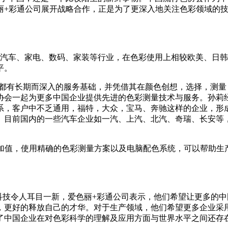
丽+彩通公司展开战略合作，正是为了更深入地关注色彩领域的
车、家电、数码、家装等行业，在色彩使用上相较欧美、日韩
平。
有长期而深入的服务基础，并凭借其在颜色创想，选择，测量
协会一起为更多中国企业提供先进的色彩测量技术与服务。孙莉
系，客户中不乏通用，福特，大众，宝马、奔驰这样的企业，形
。目前国内的一些汽车企业如一汽、上汽、北汽、奇瑞、长安等
值，使用精确的色彩测量方案以及电脑配色系统，可以帮助生
技令人耳目一新，爱色丽+彩通公司表示，他们希望让更多的中
，更好的释放自己的才华。对于生产领域，他们希望更多企业采
了中国企业在对色彩科学的理解及应用方面与世界水平之间还存