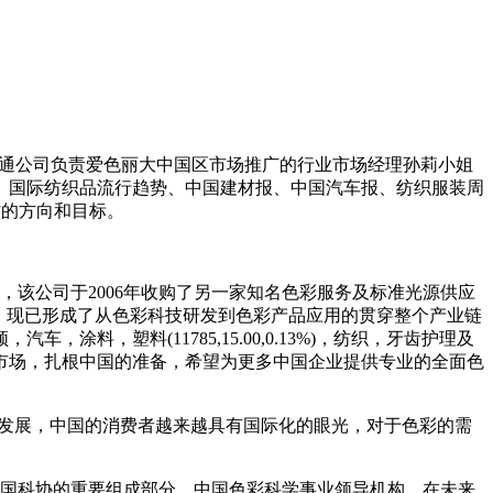
通公司负责爱色丽大中国区市场推广的行业市场经理孙莉小姐
、国际纺织品流行趋势、中国建材报、中国汽车报、纺织服装周
作的方向和目标。
该公司于2006年收购了另一家知名色彩服务及标准光源供应
彩通公司，现已形成了从色彩科技研发到色彩产品应用的贯穿整个产业链
，塑料(11785,15.00,0.13%)，纺织，牙齿护理及
市场，扎根中国的准备，希望为更多中国企业提供专业的全面色
发展，中国的消费者越来越具有国际化的眼光，对于色彩的需
国科协的重要组成部分、中国色彩科学事业领导机构，在未来