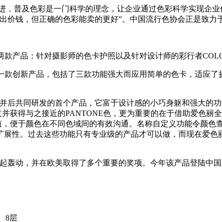
，普及色彩是一门科学的理念，让企业通过色彩科学实现企业
卖出价钱，但正确的色彩能卖的更好”。中国流行色协会正是致力
产品：针对摄影师的色卡护照以及针对设计师的彩行者COLO
款创新产品，包括了三款功能强大而应用简单的色卡，适应了
合并后共同研发的首个产品，它富于设计感的小巧身躯和强大的
意并获得与之接近的PANTONE色，更为重要的在于借助爱色丽
YK值，便于颜色在不同色域间的有效沟通。名称自定义功能令颜
扩展性。过去这些功能只有专业级的产品才可以做，而现在爱色
行业引起轰动，并在欧美取得了多个重要的奖项。今年该产品登陆中
、8层