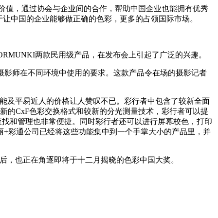
价值，通过协会与企业间的合作，帮助中国企业也能拥有优秀
于让中国的企业能够做正确的色彩，更多的占领国际市场。
RMUNKI两款民用级产品，在发布会上引起了广泛的兴趣。
摄影师在不同环境中使用的要求。这款产品令在场的摄影记者
功能及平易近人的价格让人赞叹不已。彩行者中包含了较新全面
全新的CxF色彩交换格式和较新的分光测量技术，彩行者可以提
色查找和管理也非常便捷。同时彩行者还可以进行屏幕校色，打印
丽+彩通公司已经将这些功能集中到一个手掌大小的产品里，并
国后，也正在角逐即将于十二月揭晓的色彩中国大奖。