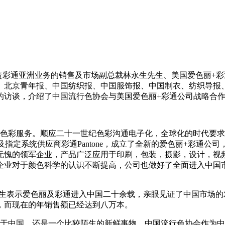
彩通亚洲业务的销售及市场副总裁林永生先生、美国爱色丽+彩
、北京青年报、中国纺织报、中国服饰报、中国制衣、纺织导报
的访谈，介绍了中国流行色协会与美国爱色丽+彩通公司战略合
色彩服务。顺应二十一世纪色彩沟通电子化，全球化的时代要求，
威色彩沟通及指定系统供应商彩通Pantone，成立了全新的爱色丽+
军企业，产品广泛应用于印刷，包装，摄影，设计，视频，汽车，涂料
企业对于颜色科学的认识不断提高，公司也做好了全面进入中国
表示爱色丽及彩通进入中国二十余载，亲眼见证了中国市场的
，而现在的年销售额已经达到八万本。
中国，还是一个比较陌生的新鲜事物。中国流行色协会作为中