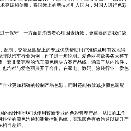
技术突破和创新，将国际上的新技术引入国内，对国人进行色彩
过于保守，一方面是消费者心理因素所致，更重要的是我们缺
，配制，交流及匹配上的专业优势帮助用户准确及时有效地得
经理以汽车行业为例，作了进一步说明。爱色丽与欧美各大整车
成一套非常完整的汽车颜色解决方案产品线，涵盖了从内饰件，
，也均都与爱色丽展开了合作。在家电、数码、涂装行业，爱色
产企业更加精确的控制产品色彩，同时还能有效减少颜色调配
国的设计师也可以使用较新专业的色彩管理产品，从旧的工作
用科学的颜色沟通和测量控制系统，实现颜色有效沟通以提升产
在相当差距。