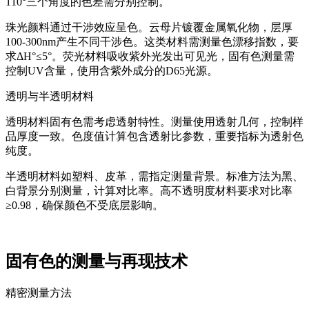
110°三个角度的色差需分别控制。
珠光颜料通过干涉效应呈色。云母片镀覆金属氧化物，层厚
100-300nm产生不同干涉色。这类材料需测量色漂移指数，要
求ΔH°≤5°。荧光材料吸收紫外光发出可见光，固有色测量需
控制UV含量，使用含紫外成分的D65光源。
透明与半透明材料
透明材料固有色需考虑透射特性。测量使用透射几何，控制样
品厚度一致。色度值计算包含透射比参数，重要指标为透射色
纯度。
半透明材料如塑料、皮革，需指定测量背景。标准方法为黑、
白背景分别测量，计算对比率。高不透明度材料要求对比率
≥0.98，确保颜色不受底层影响。
固有色的测量与再现技术
精密测量方法