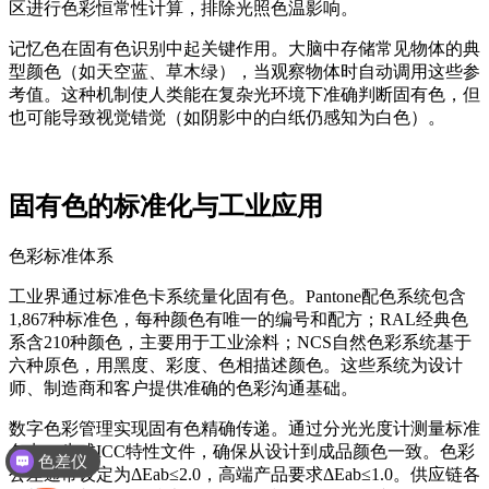
区进行色彩恒常性计算，排除光照色温影响。
记忆色在固有色识别中起关键作用。大脑中存储常见物体的典
型颜色（如天空蓝、草木绿），当观察物体时自动调用这些参
考值。这种机制使人类能在复杂光环境下准确判断固有色，但
也可能导致视觉错觉（如阴影中的白纸仍感知为白色）。
固有色的标准化与工业应用
色彩标准体系
工业界通过标准色卡系统量化固有色。Pantone配色系统包含
1,867种标准色，每种颜色有唯一的编号和配方；RAL经典色
系含210种颜色，主要用于工业涂料；NCS自然色彩系统基于
六种原色，用黑度、彩度、色相描述颜色。这些系统为设计
师、制造商和客户提供准确的色彩沟通基础。
数字色彩管理实现固有色精确传递。通过分光光度计测量标准
色卡，生成ICC特性文件，确保从设计到成品颜色一致。色彩
色差仪
公差通常设定为ΔEab≤2.0，高端产品要求ΔEab≤1.0。供应链各