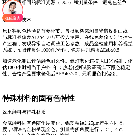
环节使用相同的标准光源（D65）和测量条件，避免色差争
议。
质量控制技术
原材料颜色检验是首要环节。每批颜料需测量光谱反射曲线，
与标准品偏差ΔEab≤1.0方可投入使用。在线色差仪实时监控生
产过程，发现异常自动调整工艺参数。成品全检使用机器视觉
系统，拍摄速度达1000件/分钟，色差识别精度ΔEab≤0.5。
加速老化测试评估颜色耐久性。氙灯老化箱模拟日光照射，评
估1000小时相当于户外1年；热老化测试验证高温下颜色稳定
性。合格产品要求老化后ΔE*ab≤3.0，无明显色相偏移。
特殊材料的固有色特性
效果颜料与特殊材质
金属颜料固有色随角度变化。铝粉粒径2-25μm产生不同亮
度，铜锌合金粉呈现金色。测量需多角度进行，15°、45°、