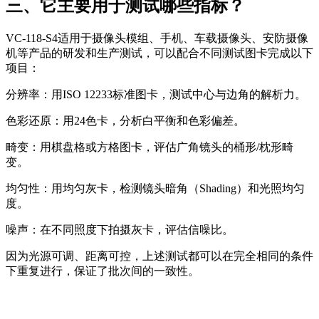
三、它主要用于测试哪些指标？
VC-118-S4适用于摄像头模组、手机、车载摄像头、安防摄像
机等产品的研发和生产测试，可以配合不同测试图卡完成以下
项目：
分辨率：用ISO 12233标准图卡，测试中心与边角的解析力。
色彩还原：用24色卡，分析白平衡和色彩偏差。
畸变：用棋盘格或方格图卡，评估广角镜头的桶形/枕形畸
变。
均匀性：用均匀灰卡，检测镜头暗角（Shading）和光照均匀
度。
噪声：在不同照度下拍摄灰卡，评估信噪比。
因为光源可调、距离可控，上述测试都可以在完全相同的条件
下重复进行，保证了批次间的一致性。