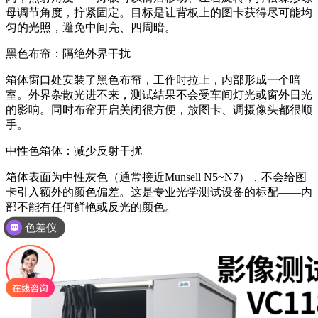
母调节角度，拧紧固定。目标是让背板上的图卡获得尽可能均
匀的光照，避免中间亮、四周暗。
黑色布帘：隔绝外界干扰
箱体窗口处安装了黑色布帘，工作时拉上，内部形成一个暗
室。外界杂散光进不来，测试结果不会受车间灯光或窗外日光
的影响。同时布帘开启关闭很方便，放图卡、调摄像头都很顺
手。
中性色箱体：减少反射干扰
箱体表面为中性灰色（通常接近Munsell N5~N7），不会给图
卡引入额外的颜色偏差。这是专业光学测试设备的标配——内
部不能有任何鲜艳或反光的颜色。
色差仪