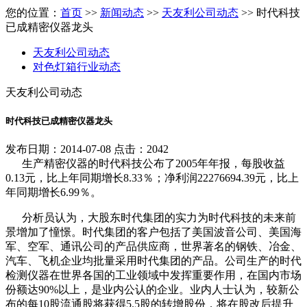
您的位置：
首页
>>
新闻动态
>>
天友利公司动态
>> 时代科技
已成精密仪器龙头
天友利公司动态
对色灯箱行业动态
天友利公司动态
时代科技已成精密仪器龙头
发布日期：2014-07-08 点击：2042
生产精密仪器的时代科技公布了2005年年报，每股收益
0.13元，比上年同期增长8.33％；净利润22276694.39元，比上
年同期增长6.99％。
分析员认为，大股东时代集团的实力为时代科技的未来前
景增加了憧憬。时代集团的客户包括了美国波音公司、美国海
军、空军、通讯公司的产品供应商，世界著名的钢铁、冶金、
汽车、飞机企业均批量采用时代集团的产品。公司生产的时代
检测仪器在世界各国的工业领域中发挥重要作用，在国内市场
份额达90%以上，是业内公认的企业。业内人士认为，较新公
布的每10股流通股将获得5.5股的转增股份，将在股改后提升